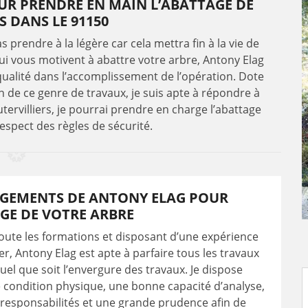
UR PRENDRE EN MAIN L’ABATTAGE DE
S DANS LE 91150
 prendre à la légère car cela mettra fin à la vie de
qui vous motivent à abattre votre arbre, Antony Elag
ualité dans l’accomplissement de l’opération. Dote
on de ce genre de travaux, je suis apte à répondre à
tervilliers, je pourrai prendre en charge l’abattage
espect des règles de sécurité.
AGEMENTS DE ANTONY ELAG POUR
GE DE VOTRE ARBRE
oute les formations et disposant d’une expérience
er, Antony Elag est apte à parfaire tous les travaux
uel que soit l’envergure des travaux. Je dispose
condition physique, une bonne capacité d’analyse,
responsabilités et une grande prudence afin de