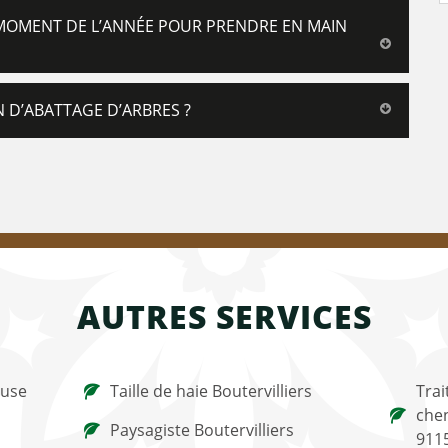
 MOMENT DE L’ANNÉE POUR PRENDRE EN MAIN
 D’ABATTAGE D’ARBRES ?
AUTRES SERVICES
ouse
Taille de haie Boutervilliers
Trai
chen
Paysagiste Boutervilliers
911