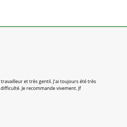
vailleur et très gentil. J'ai toujours été très
Équipe sé
 difficulté. Je recommande vivement. Jf