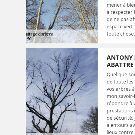
mener à bien
à respecter 
de ne pas af
espace vert.
toute chose.
ANTONY E
ABATTRE 
Quel que soit
de toute les
vos arbres à
mon savoir-f
répondre à 
prestations 
de sécurité.
alentours av
lieux contre