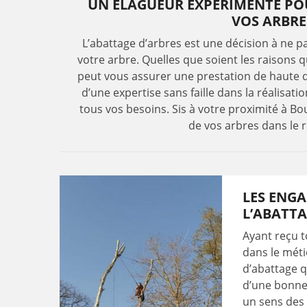
UN ÉLAGUEUR EXPÉRIMENTÉ PO
VOS ARBRE
L’abattage d’arbres est une décision à ne pas
votre arbre. Quelles que soient les raisons 
peut vous assurer une prestation de haute q
d’une expertise sans faille dans la réalisati
tous vos besoins. Sis à votre proximité à Bou
de vos arbres dans le r
LES ENG
L’ABATTA
Ayant reçu t
dans le méti
d’abattage q
d’une bonne 
un sens des 