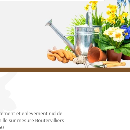
tement et enlevement nid de
ille sur mesure Boutervilliers
50