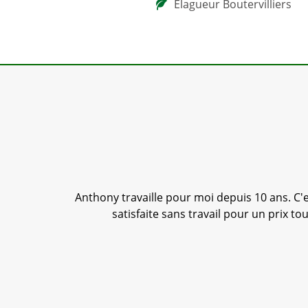
Elagueur Boutervilliers
r. Je
Anthony travaille pour moi depuis 10 ans. C'es
satisfaite sans travail pour un prix t