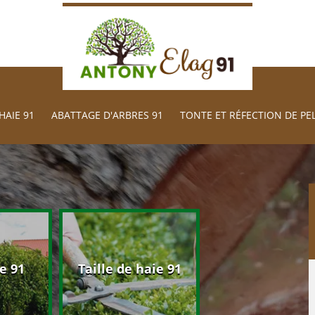
HAIE 91
ABATTAGE D'ARBRES 91
TONTE ET RÉFECTION DE PE
Abattage d'arb
e 91
Taille de haie 91
91