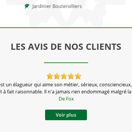
Jardinier Boutervilliers
LES AVIS DE NOS CLIENTS
t un élagueur qui aime son métier, sérieux, consciencieux, tra
out à fait raisonnable. Il n'a jamais rien endommagé malgré la
De Fox
Voir plus