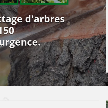
ttage d'arbres
150
urgence.