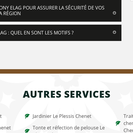
TONY ELAG POUR ASSURER LA SÉCURITÉ DE VOS
LA RÉGION
G : QUEL EN SONT LES MOTIFS ?
AUTRES SERVICES
t
Jardinier Le Plessis Chenet
Trai
chen
Chenet
Tonte et réfection de pelouse Le
Che