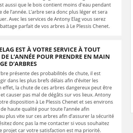
st aussi que le bois contient moins d'eau pendant
e de l’année. L’arbre sera donc plus léger et sera
cuer. Avec les services de Antony Elag vous serez
abattage parfait de vos arbres à Le Plessis Chenet.
LAG EST À VOTRE SERVICE À TOUT
DE L’ANNÉE POUR PRENDRE EN MAIN
GE D’ARBRES
bre présente des probabilités de chute, il est
gir dans les plus brefs délais afin d’éviter les
n effet, la chute de ces arbres dangereux peut être
 et causer pas mal de dégâts sur vos lieux. Antony
otre disposition à Le Plessis Chenet et ses environs
 de haute qualité pour toute l’année afin
au plus vite sur ces arbres afin d’assurer la sécurité
ésitez donc pas la me contacter si vous souhaitez
e projet car votre satisfaction est ma priorité.