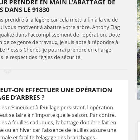
UR PRENDRE EN MAIN L’ABATTAGE DE
S DANS LE 91830
 prendre à la légère car cela mettra fin à la vie de
qui vous motivent à abattre votre arbre, Antony Elag
ualité dans l’accomplissement de l’opération. Dote
on de ce genre de travaux, je suis apte à répondre à
 Le Plessis Chenet, je pourrai prendre en charge
s le respect des règles de sécurité.
EUT-ON EFFECTUER UNE OPÉRATION
GE D’ARBRES ?
es résineux et à feuillage persistant, l'opération
eut se faire à n'importe quelle saison. Par contre,
es à feuilles caduques, l’abattage doit être fait en
e ou en hiver car l'absence de feuilles assure une
timale et facilite l'élagage des branchages.