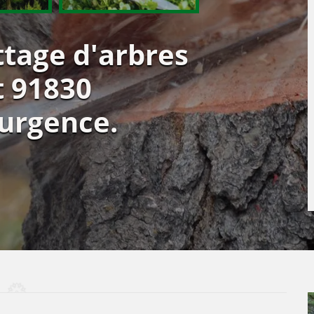
ttage d'arbres
t 91830
urgence.