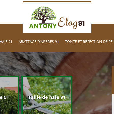
HAIE 91
ABATTAGE D'ARBRES 91
TONTE ET RÉFECTION DE PE
Abattage d'arb
e 91
Taille de haie 91
91