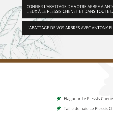
CONFIER L’ABATTAGE DE VOTRE ARBRE À AN
LIEUX À LE PLESSIS CHENET ET DANS TOUTE 
L’ABATTAGE DE VOS ARBRES AVEC ANTONY ELA
Elagueur Le Plessis Chene
Taille de haie Le Plessis 