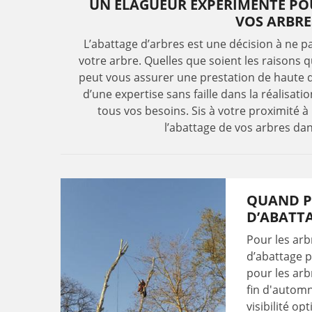
UN ÉLAGUEUR EXPÉRIMENTÉ PO
VOS ARBRE
L’abattage d’arbres est une décision à ne pas
votre arbre. Quelles que soient les raisons 
peut vous assurer une prestation de haute q
d’une expertise sans faille dans la réalisati
tous vos besoins. Sis à votre proximité à
l’abattage de vos arbres dan
QUAND P
D’ABATTA
Pour les arbr
d’abattage p
pour les arbr
fin d'automn
visibilité op