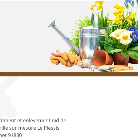
tement et enlevement nid de
ille sur mesure Le Plessis
net 91830