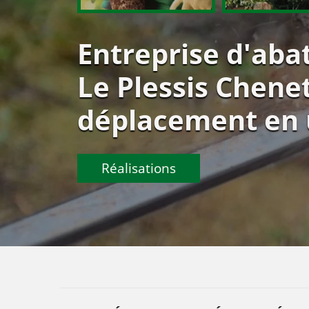
Entreprise d'aba
Le Plessis Chene
déplacement en 
Réalisations