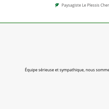
Paysagiste Le Plessis Che
ée; je
Équipe sérieuse et sympathique, nous sommes 