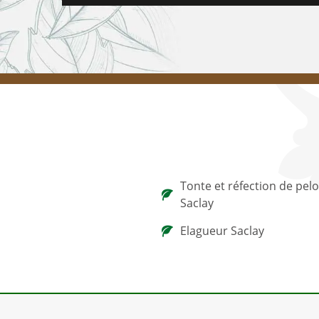
Tonte et réfection de pel
Saclay
Elagueur Saclay