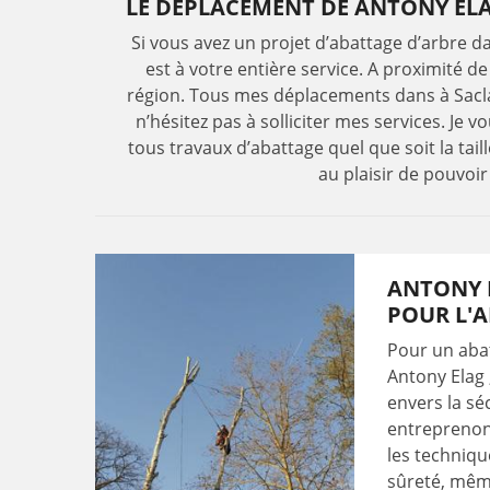
LE DÉPLACEMENT DE ANTONY ELAG
Si vous avez un projet d’abattage d’arbre da
est à votre entière service. A proximité de
région. Tous mes déplacements dans à Sacla
n’hésitez pas à solliciter mes services. Je 
tous travaux d’abattage quel que soit la tail
au plaisir de pouvo
ANTONY 
POUR L'A
Pour un abat
Antony Elag 
envers la sé
entreprenons
les techniqu
sûreté, même