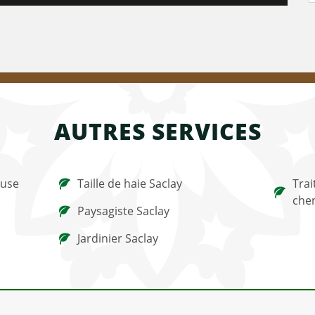
AUTRES SERVICES
ouse
Taille de haie Saclay
Trai
chen
Paysagiste Saclay
Jardinier Saclay