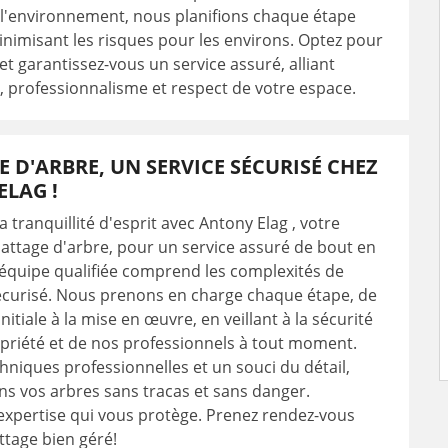
 l'environnement, nous planifions chaque étape
inimisant les risques pour les environs. Optez pour
et garantissez-vous un service assuré, alliant
 professionnalisme et respect de votre espace.
 D'ARBRE, UN SERVICE SÉCURISÉ CHEZ
LAG !
 tranquillité d'esprit avec Antony Elag , votre
attage d'arbre, pour un service assuré de bout en
équipe qualifiée comprend les complexités de
écurisé. Nous prenons en charge chaque étape, de
initiale à la mise en œuvre, en veillant à la sécurité
priété et de nos professionnels à tout moment.
hniques professionnelles et un souci du détail,
s vos arbres sans tracas et sans danger.
'expertise qui vous protège. Prenez rendez-vous
tage bien géré!