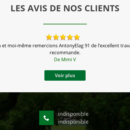
LES AVIS DE NOS CLIENTS
 et moi-même remercions AntonyElag 91 de l’excellent travai
recommande.
De Mimi V
Voir plus
indisponible
indisponible