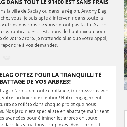
 DANS TOUT LE 91400 EST SANS FRAIS
ns la ville de Saclay ou dans la région, Antony Elag
 chez vous, je suis apte à intervenir dans toute la
y et ses environs ne vous seront pas facturé alors
vous garantirai des prestations de haut niveau pour
le de votre arbre. Je n’attends plus que votre appel,
ir répondre à vos demandes.
ELAG OPTEZ POUR LA TRANQUILLITÉ
BATTAGE DE VOS ARBRES!
tage d'arbre en toute confiance, tournez-vous vers
, votre jardinier d'exception! Notre engagement
curité se reflète dans chaque projet que nous
. Nos jardiniers spécialiste en abattage maîtrisent
es avancées pour éliminer les arbres en toute
 dans les situations complexes. Avec un souci