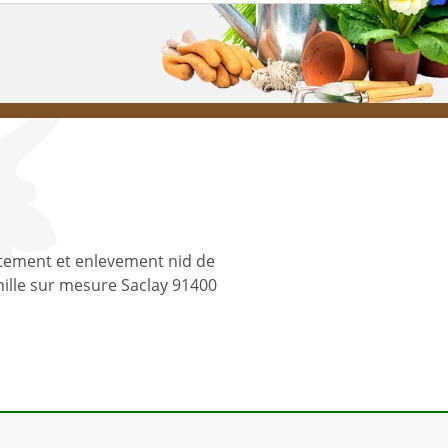
tement et enlevement nid de
ille sur mesure Saclay 91400