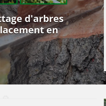
ttage d'arbres
placement en