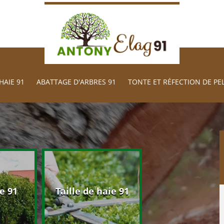
HAIE 91
ABATTAGE D'ARBRES 91
TONTE ET RÉFECTION DE PE
Abattage d'arb
e 91
Taille de haie 91
91