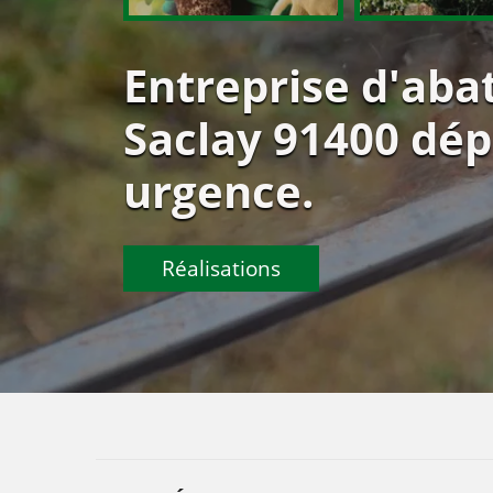
Entreprise d'aba
Saclay 91400 dé
urgence.
Réalisations