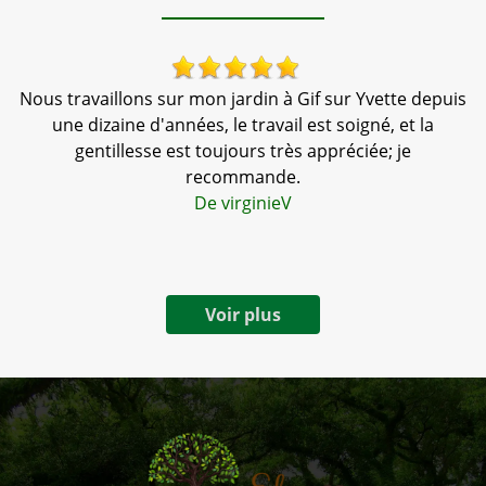
 !
Nous travaillons sur mon jardin à Gif sur Yvette depuis
une dizaine d'années, le travail est soigné, et la
gentillesse est toujours très appréciée; je
t
recommande.
De virginieV
Voir plus