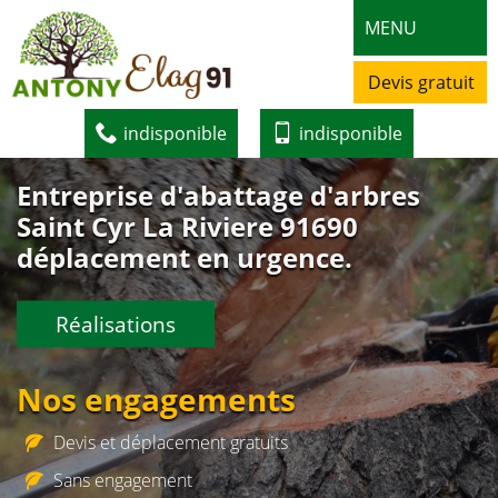
MENU
Devis gratuit
indisponible
indisponible
Entreprise d'abattage d'arbres
Saint Cyr La Riviere 91690
déplacement en urgence.
Réalisations
Nos engagements
Devis et déplacement gratuits
Sans engagement