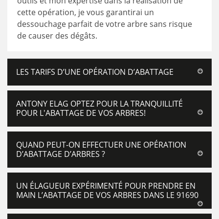
outils et mon expertise dans la réalisation de
cette opération, je vous garantirai un
dessouchage parfait de votre arbre sans risque
de causer des dégâts.
LES TARIFS D’UNE OPÉRATION D’ABATTAGE
ANTONY ELAG OPTEZ POUR LA TRANQUILLITÉ
POUR L'ABATTAGE DE VOS ARBRES!
QUAND PEUT-ON EFFECTUER UNE OPÉRATION
D’ABATTAGE D’ARBRES ?
UN ÉLAGUEUR EXPÉRIMENTÉ POUR PRENDRE EN
MAIN L’ABATTAGE DE VOS ARBRES DANS LE 91690