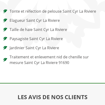
Tonte et réfection de pelouse Saint Cyr La Riviere
Elagueur Saint Cyr La Riviere
Taille de haie Saint Cyr La Riviere
Paysagiste Saint Cyr La Riviere
Jardinier Saint Cyr La Riviere
Traitement et enlevement nid de chenille sur
mesure Saint Cyr La Riviere 91690
LES AVIS DE NOS CLIENTS