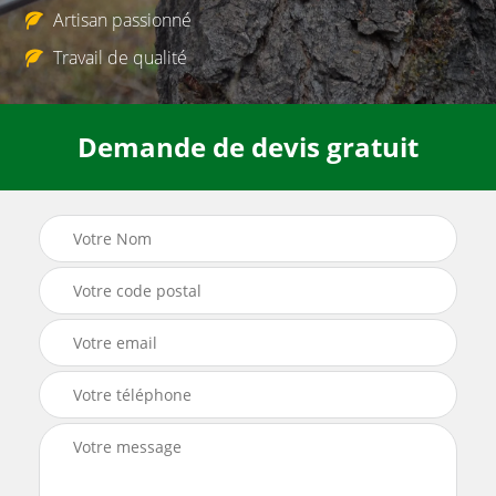
Artisan passionné
Travail de qualité
Demande de devis gratuit