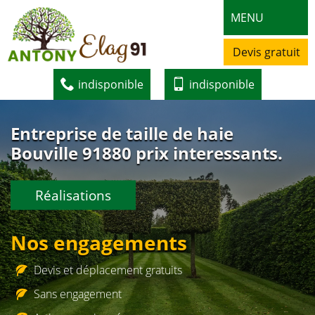
MENU
Devis gratuit
indisponible
indisponible
Entreprise de taille de haie
Bouville 91880 prix interessants.
Réalisations
Nos engagements
Devis et déplacement gratuits
Sans engagement