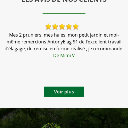
Mes 2 pruniers, mes haies, mon petit jardin et moi-
N
,
même remercions AntonyElag 91 de l’excellent travail
te
d’élagage, de remise en forme réalisé ; je recommande.
a
De Mimi V
Voir plus