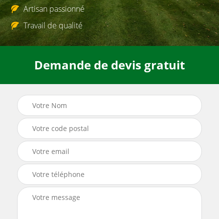
Artisan passionné
Travail de qualité
Demande de devis gratuit