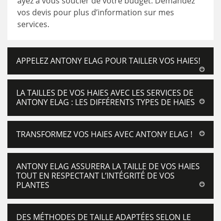
ayez à vous soucier de votre budget. Demandez
vos devis pour plus d’information sur mes
services.
APPELEZ ANTONY ELAG POUR TAILLER VOS HAIES!
LA TAILLES DE VOS HAIES AVEC LES SERVICES DE
ANTONY ELAG : LES DIFFÉRENTS TYPES DE HAIES
TRANSFORMEZ VOS HAIES AVEC ANTONY ELAG !
ANTONY ELAG ASSURERA LA TAILLE DE VOS HAIES
TOUT EN RESPECTANT L’INTÉGRITÉ DE VOS
PLANTES
DES MÉTHODES DE TAILLE ADAPTÉES SELON LE