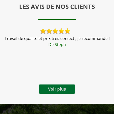
LES AVIS DE NOS CLIENTS
Travail de qualité et prix très correct , je recommande !
N
nté
De Steph
Voir plus