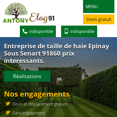
MENU
Devis gratuit
indisponible
indisponible
Entreprise de taille de haie Epinay
Sous Senart 91860 prix
interessants.
Réalisations
Nos engagements
Devis et déplacement gratuits
Sans engagement