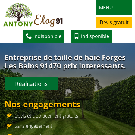
MENU
Devis gratuit
indisponible
indisponible
Entreprise de taille de haie Forges
Les Bains 91470 prix interessants.
Réalisations
Nos engagements
Devis et déplacement gratuits
Sans engagement