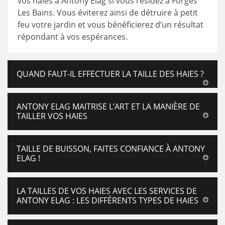
vos haies à Antony Elag si vous résidez à Forges
Les Bains. Vous éviterez ainsi de détruire à petit
feu votre jardin et vous bénéficierez d’un résultat
répondant à vos espérances.
QUAND FAUT-IL EFFECTUER LA TAILLE DES HAIES ?
ANTONY ELAG MAITRISE L’ART ET LA MANIÈRE DE
TAILLER VOS HAIES
TAILLE DE BUISSON, FAITES CONFIANCE À ANTONY
ELAG !
LA TAILLES DE VOS HAIES AVEC LES SERVICES DE
ANTONY ELAG : LES DIFFÉRENTS TYPES DE HAIES