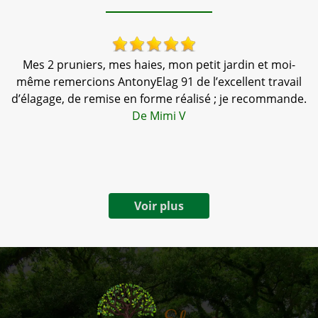
s
Mes 2 pruniers, mes haies, mon petit jardin et moi-
T
même remercions AntonyElag 91 de l’excellent travail
d’élagage, de remise en forme réalisé ; je recommande.
De Mimi V
Voir plus