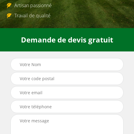
Artisan passionné
Travail de qualité
Demande de devis gratuit