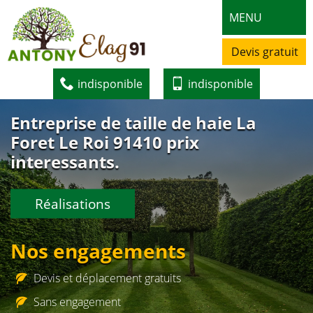
MENU
Devis gratuit
indisponible
indisponible
Entreprise de taille de haie La
Foret Le Roi 91410 prix
interessants.
Réalisations
Nos engagements
Devis et déplacement gratuits
Sans engagement