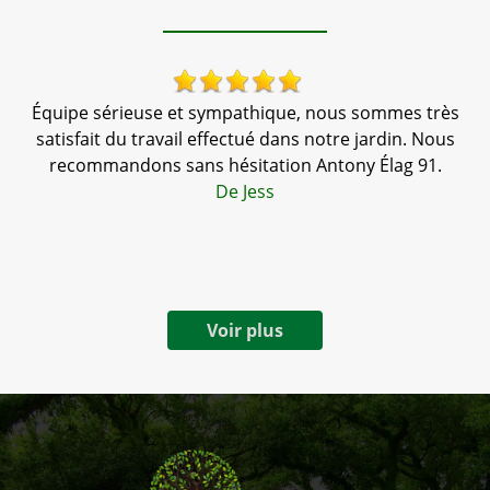
Équipe sérieuse et sympathique, nous sommes très
,
satisfait du travail effectué dans notre jardin. Nous
tr
te
recommandons sans hésitation Antony Élag 91.
a
De Jess
Voir plus