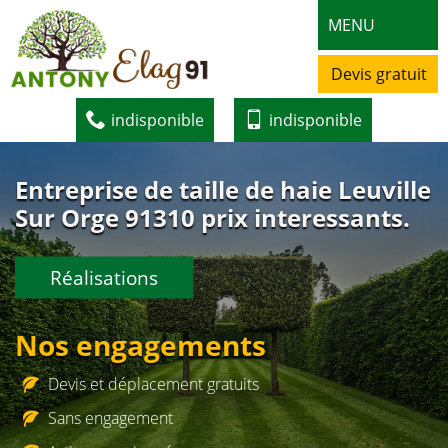
MENU
Devis gratuit
indisponible
indisponible
Entreprise de taille de haie Leuville
Sur Orge 91310 prix interessants.
Réalisations
Nos engagements
Devis et déplacement gratuits
Sans engagement