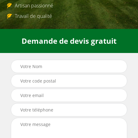
Artisan passionné
Travail de qualité
Demande de devis gratuit