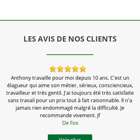
LES AVIS DE NOS CLIENTS
Anthony travaille pour moi depuis 10 ans. C'est un
nté
élagueur qui aime son métier, sérieux, consciencieux,
travailleur et très gentil. J'ai toujours été très satisfaite
d
sans travail pour un prix tout à fait raisonnable. Il n'a
jamais rien endommagé malgré la difficulté. Je
recommande vivement. Jf
De Fox