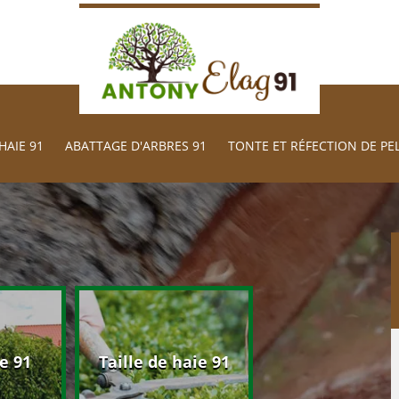
HAIE 91
ABATTAGE D'ARBRES 91
TONTE ET RÉFECTION DE PE
Abattage d'arb
e 91
Taille de haie 91
91