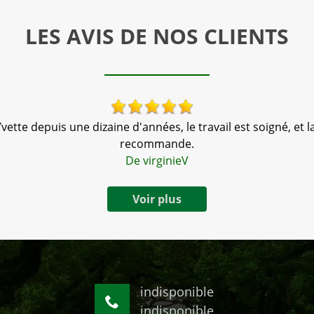
LES AVIS DE NOS CLIENTS
vette depuis une dizaine d'années, le travail est soigné, et la
recommande.
De virginieV
Voir plus
indisponible
indisponible