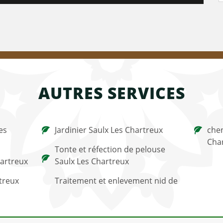
AUTRES SERVICES
es
Jardinier Saulx Les Chartreux
chen
Cha
Tonte et réfection de pelouse
hartreux
Saulx Les Chartreux
treux
Traitement et enlevement nid de