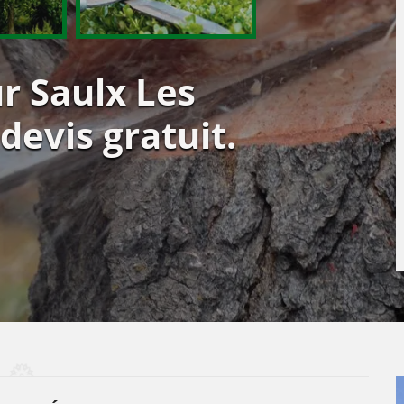
r Saulx Les
devis gratuit.