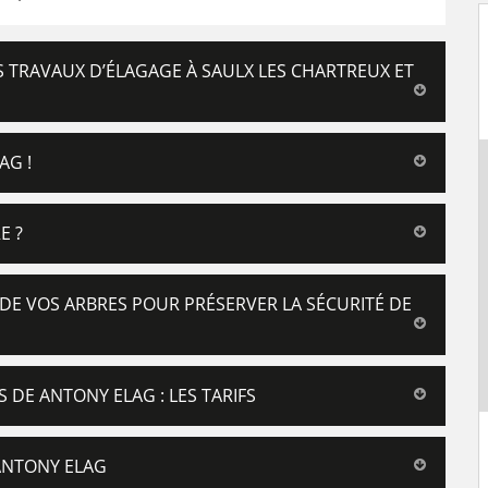
 TRAVAUX D’ÉLAGAGE À SAULX LES CHARTREUX ET
AG !
E ?
DE VOS ARBRES POUR PRÉSERVER LA SÉCURITÉ DE
S DE ANTONY ELAG : LES TARIFS
 ANTONY ELAG