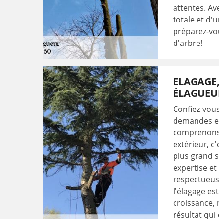
attentes. Av
totale et d'
préparez-vou
d'arbre!
ELAGAGE,
ÉLAGUEU
Confiez-vous
demandes en
comprenons 
extérieur, c
plus grand s
expertise et
respectueuse
l'élagage est
croissance, 
résultat qui