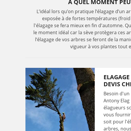
A QUEL MOMENT PEU
L’idéal lors qu’on pratique l’élagage d’un ar
exposée à de fortes températures (froid
l'élagage se fera mieux en fin d'automne. Qu
le moment idéal car la sève protègera ces arb
l’élagage de vos arbres se feront de la mani
vigueur à vos plantes tout 
ELAGAGE 
DEVIS CH
Besoin d'un 
Antony Elag 
élagueurs so
vous fournir
soit pour l'
arbres, nou