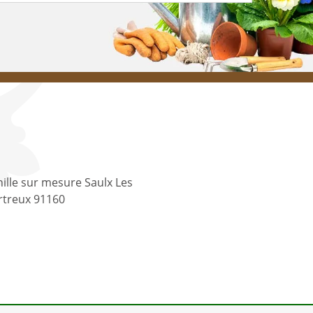
ille sur mesure Saulx Les
rtreux 91160