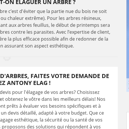
T-ON ÉLAGUER UN ARBRE ?
bre c’est d'éviter que la partie nue du bois ne soit
 ou chaleur extrême). Pour les arbres résineux,
ant aux arbres feuillus, le début de printemps sera
res contre les parasites. Avec l’expertise de client,
ère la plus efficace possible afin de redonner de la
en assurant son aspect esthétique.
D'ARBRES, FAITES VOTRE DEMANDE DE
EZ ANTONY ELAG !
devis pour l'élagage de vos arbres? Choisissez
et obtenez le vôtre dans les meilleurs délais! Nos
nt prêts à évaluer vos besoins spécifiques et à
 un devis détaillé, adapté à votre budget. Que ce
élagage esthétique, la sécurité ou la santé de vos
s proposons des solutions qui répondent à vos