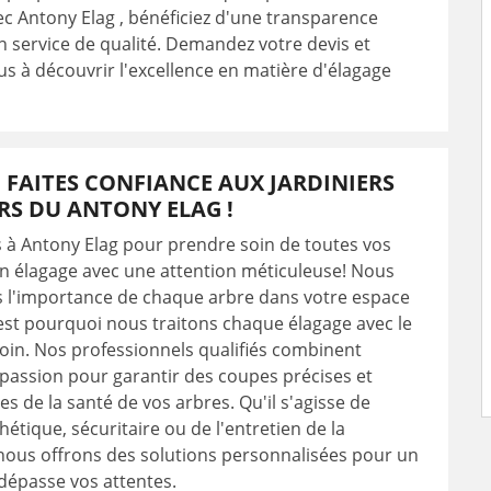
ec Antony Elag , bénéficiez d'une transparence
un service de qualité. Demandez votre devis et
s à découvrir l'excellence en matière d'élagage
 FAITES CONFIANCE AUX JARDINIERS
RS DU ANTONY ELAG !
 à Antony Elag pour prendre soin de toutes vos
 élagage avec une attention méticuleuse! Nous
l'importance de chaque arbre dans votre espace
'est pourquoi nous traitons chaque élagage avec le
oin. Nos professionnels qualifiés combinent
 passion pour garantir des coupes précises et
s de la santé de vos arbres. Qu'il s'agisse de
hétique, sécuritaire ou de l'entretien de la
nous offrons des solutions personnalisées pour un
 dépasse vos attentes.