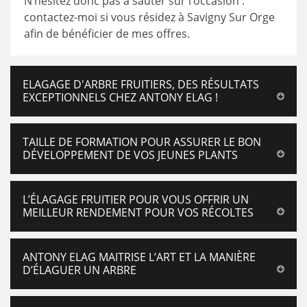
N’hésitez donc pas à sauter sur l’occasion :
contactez-moi si vous résidez à Savigny Sur Orge
afin de bénéficier de mes offres.
ELAGAGE D'ARBRE FRUITIERS, DES RÉSULTATS
EXCEPTIONNELS CHEZ ANTONY ELAG !
TAILLE DE FORMATION POUR ASSURER LE BON
DÉVELOPPEMENT DE VOS JEUNES PLANTS
L’ÉLAGAGE FRUITIER POUR VOUS OFFRIR UN
MEILLEUR RENDEMENT POUR VOS RÉCOLTES
ANTONY ELAG MAITRISE L’ART ET LA MANIÈRE
D’ÉLAGUER UN ARBRE