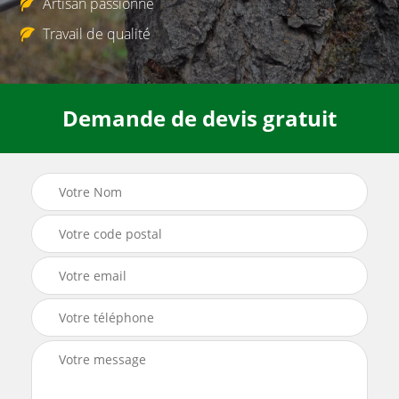
Artisan passionné
Travail de qualité
Demande de devis gratuit