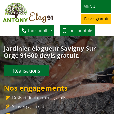
MENU
Devis gratuit
indisponible
indisponible
Jardinier élagueur Savigny Sur
Orge 91600 devis gratuit.
Réalisations
Nos engagements
Devis et déplacement gratuits
Sans engagement