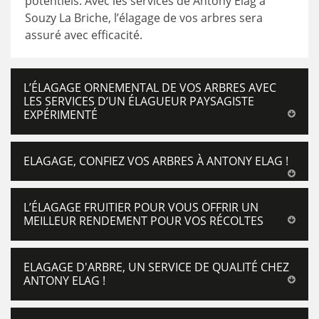
potentiels. Avec les services de Antony Elag à
Souzy La Briche, l’élagage de vos arbres sera
assuré avec efficacité.
L’ÉLAGAGE ORNEMENTAL DE VOS ARBRES AVEC
LES SERVICES D’UN ÉLAGUEUR PAYSAGISTE
EXPÉRIMENTÉ
ELAGAGE, CONFIEZ VOS ARBRES À ANTONY ELAG !
L’ÉLAGAGE FRUITIER POUR VOUS OFFRIR UN
MEILLEUR RENDEMENT POUR VOS RÉCOLTES
ELAGAGE D'ARBRE, UN SERVICE DE QUALITÉ CHEZ
ANTONY ELAG !