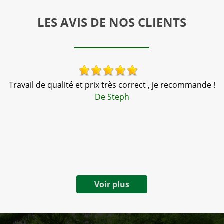
LES AVIS DE NOS CLIENTS
Travail de qualité et prix très correct , je recommande !
nté
De Steph
t
Voir plus