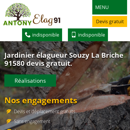
MENU
Devis gratuit
indisponible
indisponible
Jardinier élagueur Souzy La Briche
91580 devis gratuit.
Réalisations
Nos engagements
Devis et déplacement gratuits
Sans engagement