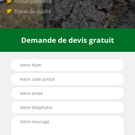
Artisan passionné
Travail de qualité
Demande de devis gratuit