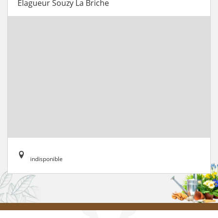
Elagueur Souzy La Briche
indisponible