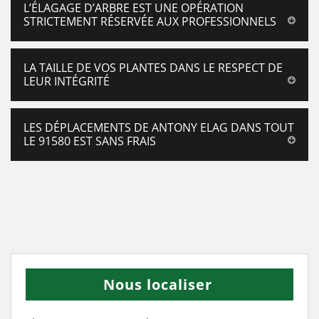
L’ÉLAGAGE D’ARBRE EST UNE OPÉRATION
STRICTEMENT RÉSERVÉE AUX PROFESSIONNELS
LA TAILLE DE VOS PLANTES DANS LE RESPECT DE
LEUR INTÉGRITÉ
LES DÉPLACEMENTS DE ANTONY ELAG DANS TOUT
LE 91580 EST SANS FRAIS
Nous localiser