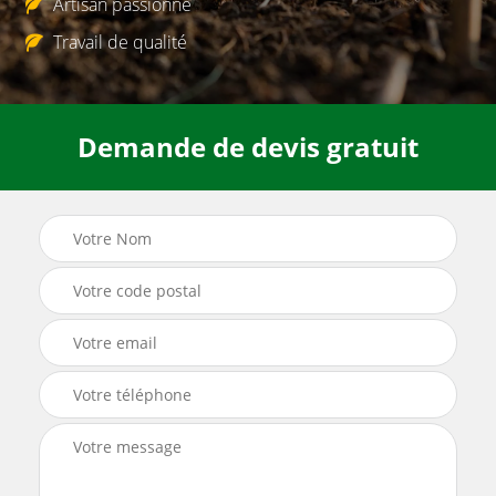
Artisan passionné
Travail de qualité
Demande de devis gratuit