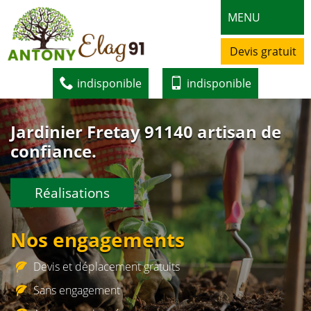
MENU
Devis gratuit
indisponible
indisponible
Jardinier Fretay 91140 artisan de
confiance.
Réalisations
Nos engagements
Devis et déplacement gratuits
Sans engagement