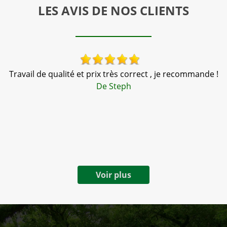
LES AVIS DE NOS CLIENTS
s
Travail de qualité et prix très correct , je recommande !
N
De Steph
Voir plus