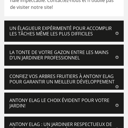
haie impeccable. Contactez-nous et n'oublie pas
de visiter notre site!
UN ÉLAGUEUR EXPÉRIMENTÉ POUR ACCOMPLIR
LES TÂCHES MÊME LES PLUS DIFFICILES
LA TONTE DE VOTRE GAZON ENTRE LES MAINS
D’UN JARDINIER PROFESSIONNEL
CONFIEZ VOS ARBRES FRUITIERS À ANTONY ELAG
POUR GARANTIR UN MEILLEUR DÉVELOPPEMENT
ANTONY ELAG LE CHOIX ÉVIDENT POUR VOTRE
JARDIN!
ANTONY ELAG : UN JARDINIER RESPECTUEUX DE