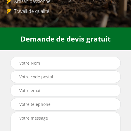
Artisan passionné
Travail de qualité
Demande de devis gratuit