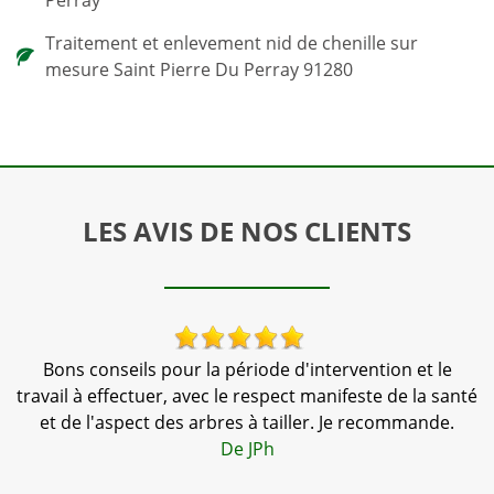
Perray
Traitement et enlevement nid de chenille sur
mesure Saint Pierre Du Perray 91280
LES AVIS DE NOS CLIENTS
Bons conseils pour la période d'intervention et le
N
,
travail à effectuer, avec le respect manifeste de la santé
te
et de l'aspect des arbres à tailler. Je recommande.
a
De JPh