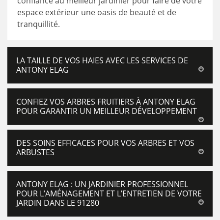
confiance au meilleur jardinier pour faire de votre
espace extérieur une oasis de beauté et de
tranquillité.
LA TAILLE DE VOS HAIES AVEC LES SERVICES DE
ANTONY ELAG
CONFIEZ VOS ARBRES FRUITIERS À ANTONY ELAG
POUR GARANTIR UN MEILLEUR DÉVELOPPEMENT
DES SOINS EFFICACES POUR VOS ARBRES ET VOS
ARBUSTES
ANTONY ELAG : UN JARDINIER PROFESSIONNEL
POUR L’AMÉNAGEMENT ET L’ENTRETIEN DE VOTRE
JARDIN DANS LE 91280