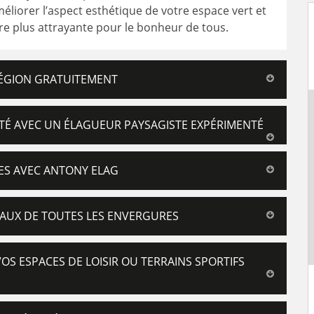
éliorer l’aspect esthétique de votre espace vert et
dre plus attrayante pour le bonheur de tous.
RÉGION GRATUITEMENT
ITÉ AVEC UN ÉLAGUEUR PAYSAGISTE EXPÉRIMENTÉ
ES AVEC ANTONY ELAG
AUX DE TOUTES LES ENVERGURES
S ESPACES DE LOISIR OU TERRAINS SPORTIFS