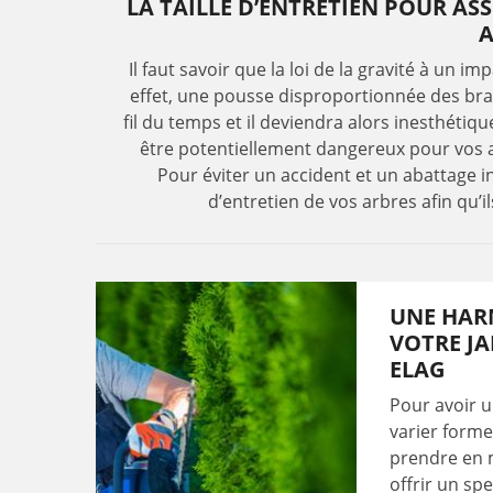
LA TAILLE D’ENTRETIEN POUR A
A
Il faut savoir que la loi de la gravité à un 
effet, une pousse disproportionnée des bra
fil du temps et il deviendra alors inesthétiq
être potentiellement dangereux pour vos a
Pour éviter un accident et un abattage in
d’entretien de vos arbres afin qu’i
UNE HAR
VOTRE JA
ELAG
Pour avoir u
varier forme
prendre en m
offrir un sp