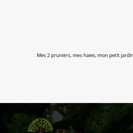
ée; je
Mes 2 pruniers, mes haies, mon petit jardin