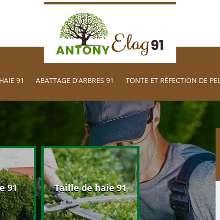
HAIE 91
ABATTAGE D'ARBRES 91
TONTE ET RÉFECTION DE PE
Abattage d'arb
e 91
Taille de haie 91
91