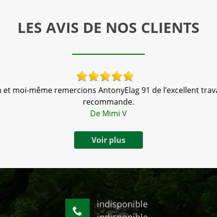
LES AVIS DE NOS CLIENTS
 et moi-même remercions AntonyElag 91 de l’excellent travai
recommande.
De Mimi V
Voir plus
indisponible
indisponible