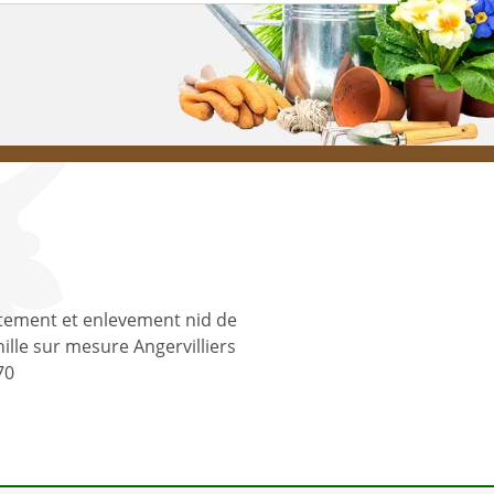
tement et enlevement nid de
ille sur mesure Angervilliers
70