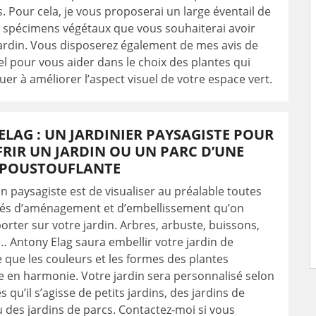
s. Pour cela, je vous proposerai un large éventail de
s spécimens végétaux que vous souhaiterai avoir
ardin. Vous disposerez également de mes avis de
l pour vous aider dans le choix des plantes qui
uer à améliorer l’aspect visuel de votre espace vert.
LAG : UN JARDINIER PAYSAGISTE POUR
RIR UN JARDIN OU UN PARC D’UNE
ÉPOUSTOUFLANTE
’un paysagiste est de visualiser au préalable toutes
ités d’aménagement et d’embellissement qu’on
orter sur votre jardin. Arbres, arbuste, buissons,
s… Antony Elag saura embellir votre jardin de
 que les couleurs et les formes des plantes
e en harmonie. Votre jardin sera personnalisé selon
 qu’il s’agisse de petits jardins, des jardins de
 des jardins de parcs. Contactez-moi si vous