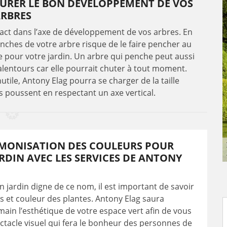
SSURER LE BON DÉVELOPPEMENT DE VOS
RBRES
impact dans l’axe de développement de vos arbres. En
nches de votre arbre risque de le faire pencher au
ue pour votre jardin. Un arbre qui penche peut aussi
lentours car elle pourrait chuter à tout moment.
utile, Antony Elag pourra se charger de la taille
ls poussent en respectant un axe vertical.
MONISATION DES COULEURS POUR
RDIN AVEC LES SERVICES DE ANTONY
n jardin digne de ce nom, il est important de savoir
s et couleur des plantes. Antony Elag saura
ain l’esthétique de votre espace vert afin de vous
ectacle visuel qui fera le bonheur des personnes de