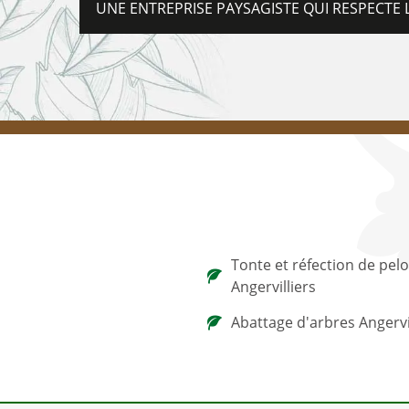
UNE ENTREPRISE PAYSAGISTE QUI RESPECTE 
Tonte et réfection de pel
Angervilliers
Abattage d'arbres Angervi