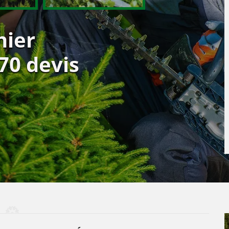
nier
70 devis