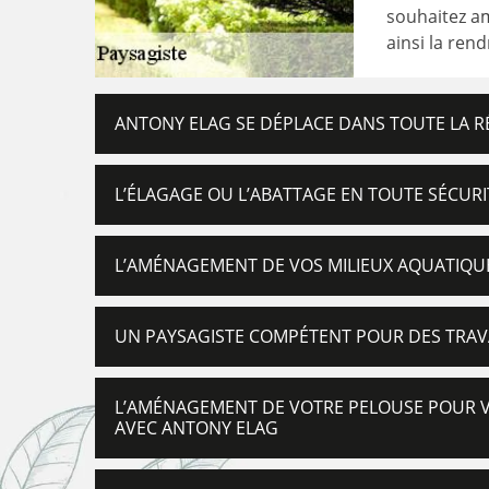
souhaitez am
ainsi la ren
ANTONY ELAG SE DÉPLACE DANS TOUTE LA 
L’ÉLAGAGE OU L’ABATTAGE EN TOUTE SÉCUR
L’AMÉNAGEMENT DE VOS MILIEUX AQUATIQU
UN PAYSAGISTE COMPÉTENT POUR DES TRAV
L’AMÉNAGEMENT DE VOTRE PELOUSE POUR VO
AVEC ANTONY ELAG