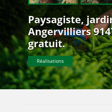
Paysagiste, jardi
Angervilliers 914
gratuit.
Réalisations