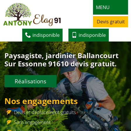
MENU
Devis gratuit
indisponible
indisponible
Paysagiste, jardinier Ballancourt
Sur Essonne 91610 devis gratuit.
Réalisations
Nos engagements
Devis et déplacement gratuits
Sans engagement