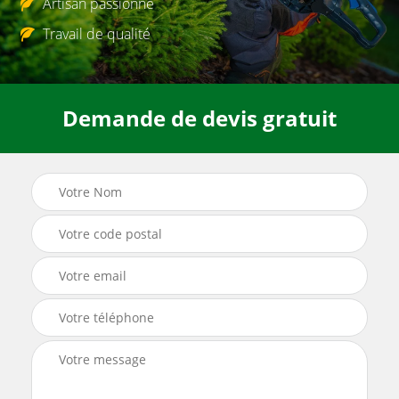
Artisan passionné
Travail de qualité
Demande de devis gratuit