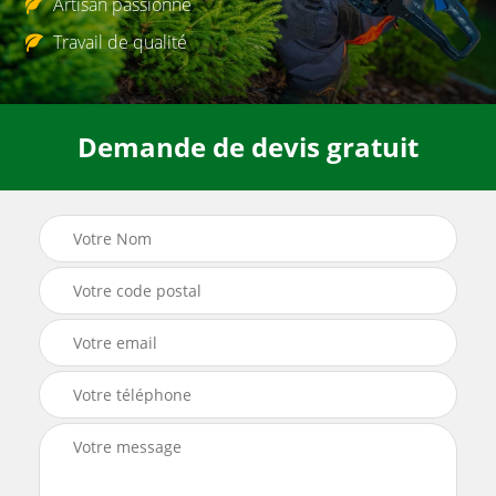
Artisan passionné
Travail de qualité
Demande de devis gratuit