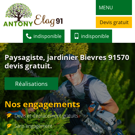
MENU
Devis gratuit
indisponible
indisponible
Paysagiste, jardinier Bievres 91570
devis gratuit.
Réalisations
Nos engagements
Devis et déplacement gratuits
Sans engagement