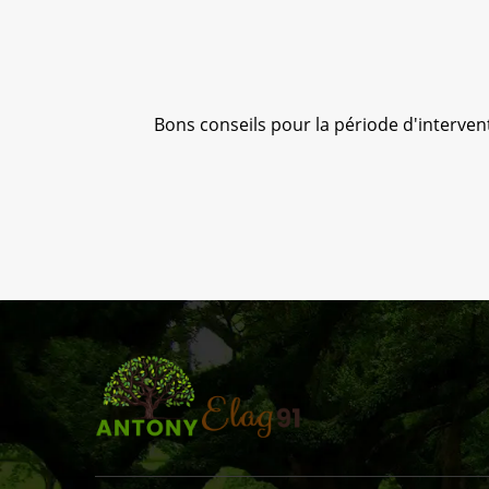
ée; je
Bons conseils pour la période d'interventio