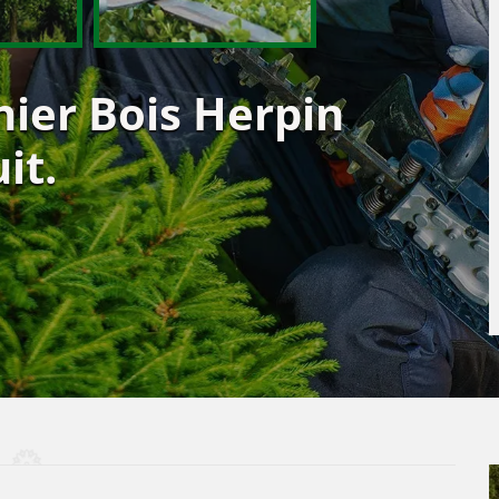
nier Bois Herpin
it.