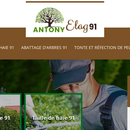
HAIE 91
ABATTAGE D'ARBRES 91
TONTE ET RÉFECTION DE PE
Abattage d'arb
e 91
Taille de haie 91
91