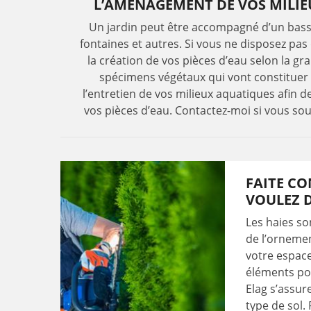
L’AMÉNAGEMENT DE VOS MILIE
Un jardin peut être accompagné d’un bassi
fontaines et autres. Si vous ne disposez pas
la création de vos pièces d’eau selon la gr
spécimens végétaux qui vont constituer l
l’entretien de vos milieux aquatiques afin d
vos pièces d’eau. Contactez-moi si vous sou
FAITE CO
VOULEZ D
Les haies so
de l’ornement
votre espace 
éléments pol
Elag s’assur
type de sol. 