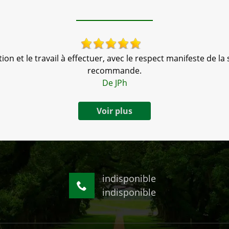
n et le travail à effectuer, avec le respect manifeste de la s
recommande.
De JPh
Voir plus
indisponible
indisponible