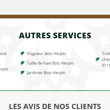
AUTRES SERVICES
ouse
Elagueur Bois Herpin
Trai
chen
Taille de haie Bois Herpin
911
erpin
Jardinier Bois Herpin
LES AVIS DE NOS CLIENTS