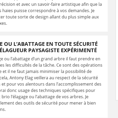
écision et avec un savoir-faire artistique afin que la
s haies puisse correspondre à vos demandes. Je
er toute sorte de design allant du plus simple aux
xes.
E OU L’ABATTAGE EN TOUTE SÉCURITÉ
 ÉLAGUEUR PAYSAGISTE EXPÉRIMENTÉ
ge ou l’abattage d’un grand arbre il faut prendre en
s les difficultés de la tâche. Ce sont des opérations
 et il ne faut jamais minimiser la possibilité de
cela, Antony Elag veillera au respect de la sécurité
 et pour vos alentours dans l’accomplissement des
ferai donc usage des techniques spécifiques pour
 brio l’élagage ou l’abattage de vos arbres. Je
lement des outils de sécurité pour mener à bien
ns.