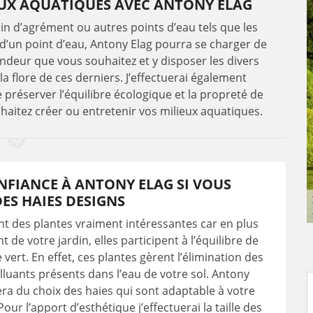
UX AQUATIQUES AVEC ANTONY ELAG
n d’agrément ou autres points d’eau tels que les
 d’un point d’eau, Antony Elag pourra se charger de
andeur que vous souhaitez et y disposer les divers
a flore de ces derniers. J’effectuerai également
e préserver l’équilibre écologique et la propreté de
haitez créer ou entretenir vos milieux aquatiques.
NFIANCE À ANTONY ELAG SI VOUS
ES HAIES DESIGNS
nt des plantes vraiment intéressantes car en plus
 de votre jardin, elles participent à l’équilibre de
vert. En effet, ces plantes gèrent l’élimination des
luants présents dans l’eau de votre sol. Antony
era du choix des haies qui sont adaptable à votre
Pour l’apport d’esthétique j’effectuerai la taille des