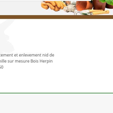
tement et enlevement nid de
ille sur mesure Bois Herpin
50