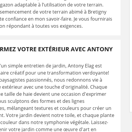
gazon adaptable à l’utilisation de votre terrain.
nsemencement de votre terrain abimé à Bretigny
ite confiance en mon savoir-faire. Je vous fournirais
on répondant à toutes vos exigences.
RMEZ VOTRE EXTÉRIEUR AVEC ANTONY
'un simple entretien de jardin, Antony Elag est
aire créatif pour une transformation verdoyante!
 paysagistes passionnés, nous redonnons vie à
 extérieur avec une touche d'originalité. Chaque
e taille de haie devient une occasion d'exprimer
ous sculptons des formes et des lignes
s, mélangeant textures et couleurs pour créer un
nt. Votre jardin devient notre toile, et chaque plante
couleur dans notre symphonie végétale. Laissez-
enir votre jardin comme une œuvre d'art en