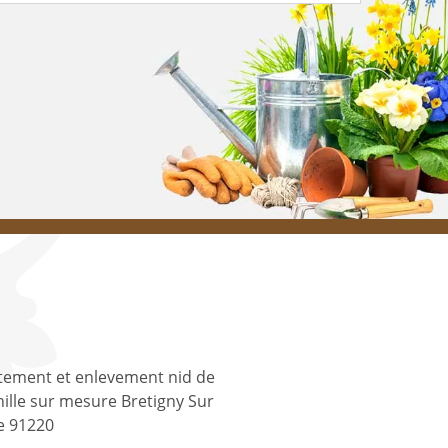
tement et enlevement nid de
ille sur mesure Bretigny Sur
e 91220