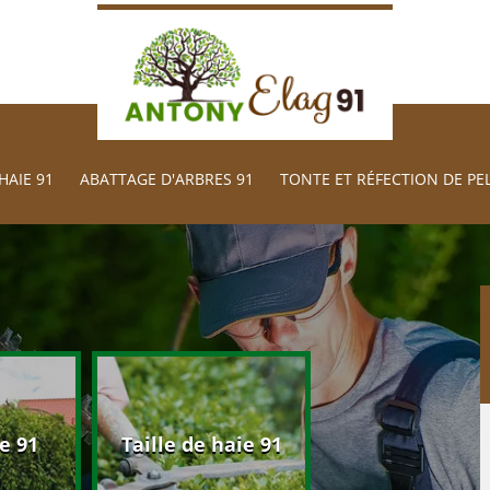
HAIE 91
ABATTAGE D'ARBRES 91
TONTE ET RÉFECTION DE PE
Abattage d'arb
e 91
Taille de haie 91
91