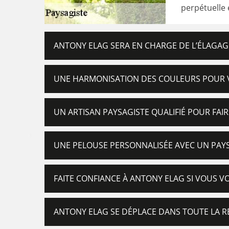
perpétuelle 
ANTONY ELAG SERA EN CHARGE DE L’ÉLAGA
UNE HARMONISATION DES COULEURS POUR VO
UN ARTISAN PAYSAGISTE QUALIFIÉ POUR FAIR
UNE PELOUSE PERSONNALISÉE AVEC UN PAY
FAITE CONFIANCE À ANTONY ELAG SI VOUS V
ANTONY ELAG SE DÉPLACE DANS TOUTE LA 