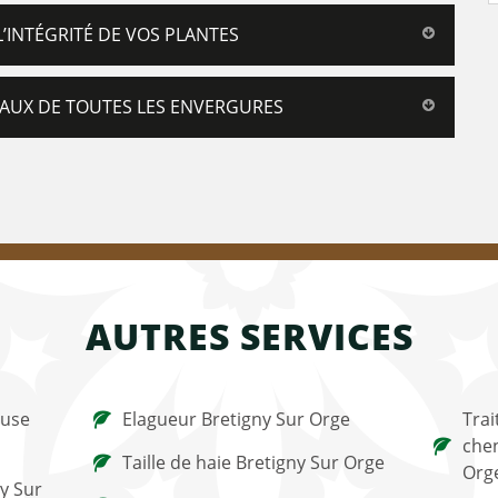
L’INTÉGRITÉ DE VOS PLANTES
AUX DE TOUTES LES ENVERGURES
AUTRES SERVICES
ouse
Elagueur Bretigny Sur Orge
Trai
chen
Taille de haie Bretigny Sur Orge
Org
y Sur