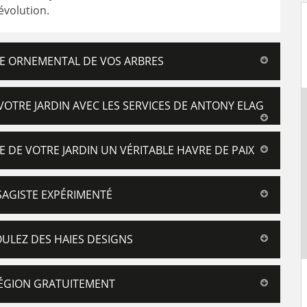
évolution.
GE ORNEMENTAL DE VOS ARBRES
TRE JARDIN AVEC LES SERVICES DE ANTONY ELAG
E DE VOTRE JARDIN UN VÉRITABLE HAVRE DE PAIX
SAGISTE EXPÉRIMENTÉ
OULEZ DES HAIES DESIGNS
RÉGION GRATUITEMENT