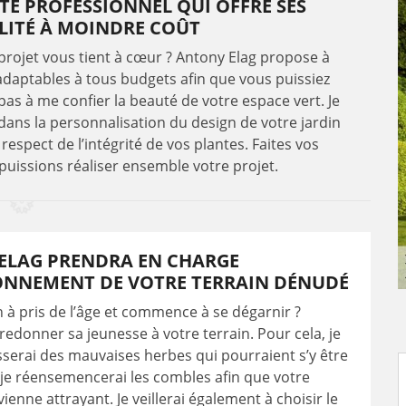
TE PROFESSIONNEL QUI OFFRE SES
ALITÉ À MOINDRE COÛT
 projet vous tient à cœur ? Antony Elag propose à
 adaptables à tous budgets afin que vous puissiez
 pas à me confier la beauté de votre espace vert. Je
 dans la personnalisation du design de votre jardin
espect de l’intégrité de vos plantes. Faites vos
uissions réaliser ensemble votre projet.
ELAG PRENDRA EN CHARGE
ONNEMENT DE VOTRE TERRAIN DÉNUDÉ
n à pris de l’âge et commence à se dégarnir ?
redonner sa jeunesse à votre terrain. Pour cela, je
erai des mauvaises herbes qui pourraient s’y être
t je réensemencerai les combles afin que votre
ienne attrayant. Je veillerai également à choisir le