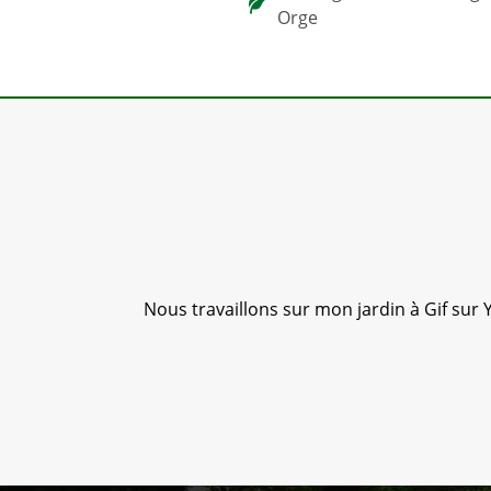
Orge
 été très
Nous travaillons sur mon jardin à Gif sur Y
Jf