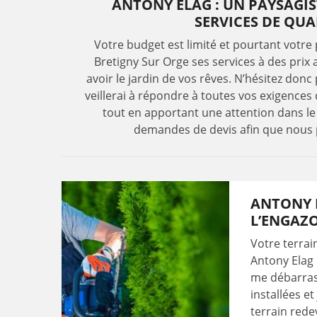
ANTONY ELAG : UN PAYSAGIS
SERVICES DE QU
Votre budget est limité et pourtant votre
Bretigny Sur Orge ses services à des prix
avoir le jardin de vos rêves. N’hésitez donc
veillerai à répondre à toutes vos exigences
tout en apportant une attention dans le r
demandes de devis afin que nous p
ANTONY 
L’ENGAZ
Votre terrai
Antony Elag 
me débarrass
installées e
terrain redev