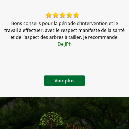
s
Bons conseils pour la période d'intervention et le
travail à effectuer, avec le respect manifeste de la santé
et de l'aspect des arbres à tailler. Je recommande.
t
De JPh
Voir plus