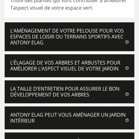
choix des plantes qui vont contribuer à améliorer
l’aspect visuel de votre espace vert.
L’AMÉNAGEMENT DE VOTRE PELOUSE POUR VOS
ESPACES DE LOISIR OU TERRAINS SPORTIFS AVEC
ANTONY ELAG
L’ÉLAGAGE DE VOS ARBRES ET ARBUSTES POUR
AMÉLIORER L’ASPECT VISUEL DE VOTRE JARDIN
LA TAILLE D’ENTRETIEN POUR ASSURER LE BON
DÉVELOPPEMENT DE VOS ARBRES
ANTONY ELAG PEUT VOUS AMÉNAGER UN JARDIN
INTÉRIEUR