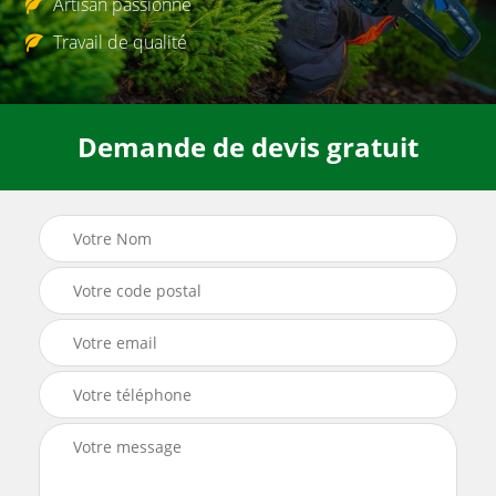
Artisan passionné
Travail de qualité
Demande de devis gratuit