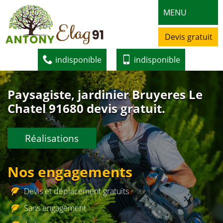
MENU
Devis gratuit
indisponible
indisponible
Paysagiste, jardinier Bruyeres Le
Chatel 91680 devis gratuit.
Réalisations
Nos engagements
Devis et déplacement gratuits
Sans engagement