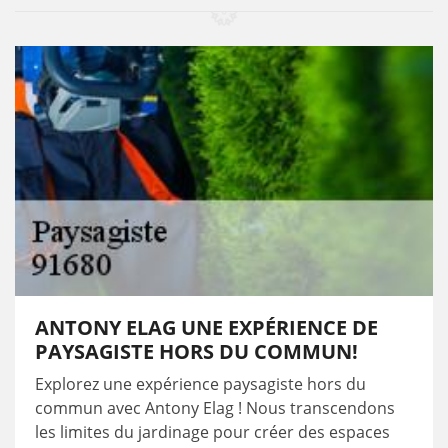
ANTONY ELAG UNE EXPÉRIENCE DE
PAYSAGISTE HORS DU COMMUN!
Explorez une expérience paysagiste hors du
commun avec Antony Elag ! Nous transcendons
les limites du jardinage pour créer des espaces