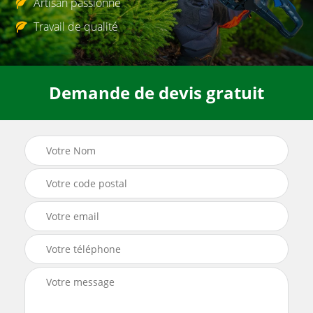
Artisan passionné
Travail de qualité
Demande de devis gratuit