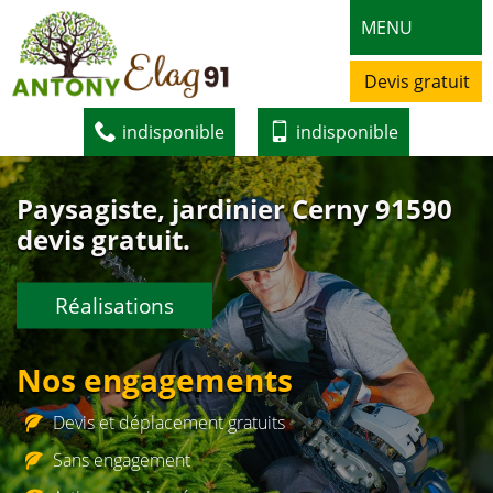
MENU
Devis gratuit
indisponible
indisponible
Paysagiste, jardinier Cerny 91590
devis gratuit.
Réalisations
Nos engagements
Devis et déplacement gratuits
Sans engagement