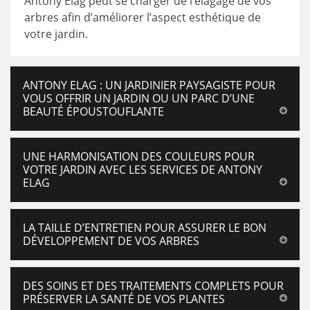
Antony Elag peut se charger de l’élagage de vos
arbres afin d’améliorer l’aspect esthétique de
votre jardin.
ANTONY ELAG : UN JARDINIER PAYSAGISTE POUR
VOUS OFFRIR UN JARDIN OU UN PARC D’UNE
BEAUTÉ ÉPOUSTOUFLANTE
UNE HARMONISATION DES COULEURS POUR
VOTRE JARDIN AVEC LES SERVICES DE ANTONY
ELAG
LA TAILLE D’ENTRETIEN POUR ASSURER LE BON
DÉVELOPPEMENT DE VOS ARBRES
DES SOINS ET DES TRAITEMENTS COMPLETS POUR
PRÉSERVER LA SANTÉ DE VOS PLANTES