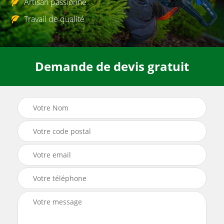
Artisan passionné
Travail de qualité
Demande de devis gratuit