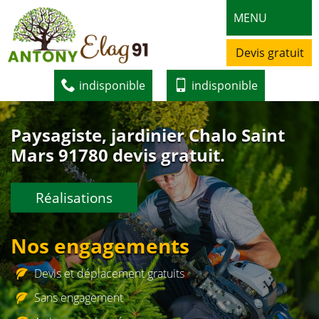
MENU
Devis gratuit
indisponible
indisponible
Paysagiste, jardinier Chalo Saint
Mars 91780 devis gratuit.
Réalisations
Nos engagements
Devis et déplacement gratuits
Sans engagement