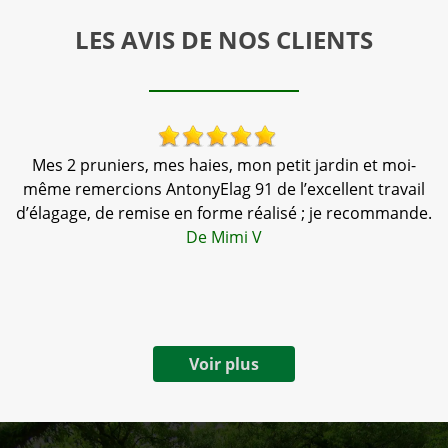
LES AVIS DE NOS CLIENTS
s
Mes 2 pruniers, mes haies, mon petit jardin et moi-
même remercions AntonyElag 91 de l’excellent travail
d’élagage, de remise en forme réalisé ; je recommande.
t
De Mimi V
Voir plus