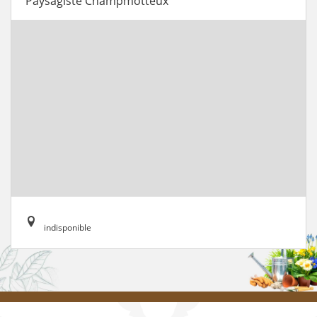
Paysagiste Champmotteux
indisponible