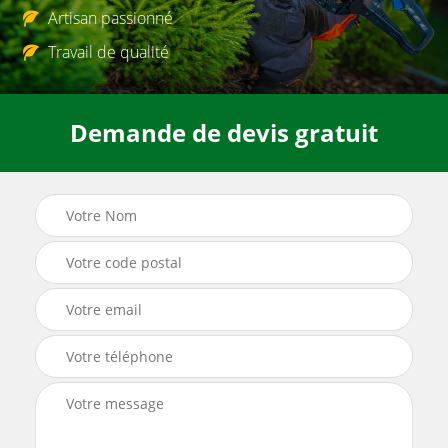
Artisan passionné
Travail de qualité
Demande de devis gratuit