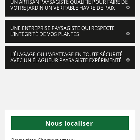
UN ARTISAN PAYSAGISTE QUALIFIÉ POUR FAIRE DE
VOTRE JARDIN UN VÉRITABLE HAVRE DE PAIX
UNE ENTREPRISE PAYSAGISTE QUI RESPECTE
L’INTÉGRITÉ DE VOS PLANTES
L’ÉLAGAGE OU L’ABATTAGE EN TOUTE SÉCURITÉ
AVEC UN ÉLAGUEUR PAYSAGISTE EXPÉRIMENTÉ
Nous localiser