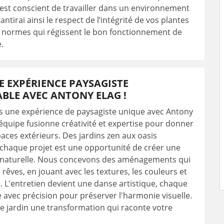
est conscient de travailler dans un environnement
rantirai ainsi le respect de l’intégrité de vos plantes
s normes qui régissent le bon fonctionnement de
.
E EXPÉRIENCE PAYSAGISTE
BLE AVEC ANTONY ELAG !
s une expérience de paysagiste unique avec Antony
 équipe fusionne créativité et expertise pour donner
paces extérieurs. Des jardins zen aux oasis
 chaque projet est une opportunité de créer une
 naturelle. Nous concevons des aménagements qui
 rêves, en jouant avec les textures, les couleurs et
. L'entretien devient une danse artistique, chaque
ée avec précision pour préserver l'harmonie visuelle.
re jardin une transformation qui raconte votre