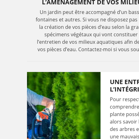
L’AMÉNAGEMENT DE VOS MILIE
Un jardin peut être accompagné d’un bassi
fontaines et autres. Si vous ne disposez pas
la création de vos pièces d’eau selon la gr
spécimens végétaux qui vont constituer l
l’entretien de vos milieux aquatiques afin d
vos pièces d’eau. Contactez-moi si vous sou
UNE ENTR
L’INTÉGR
Pour respect
comprendre 
plante possè
alors savoir
des arbres e
une mauvaise