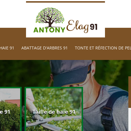
HAIE 91
ABATTAGE D'ARBRES 91
TONTE ET RÉFECTION DE PE
Abattage d'arb
e 91
Taille de haie 91
91