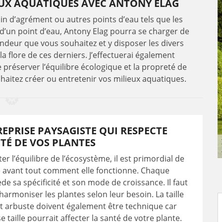
UX AQUATIQUES AVEC ANTONY ELAG
n d’agrément ou autres points d’eau tels que les
 d’un point d’eau, Antony Elag pourra se charger de
andeur que vous souhaitez et y disposer les divers
a flore de ces derniers. J’effectuerai également
e préserver l’équilibre écologique et la propreté de
haitez créer ou entretenir vos milieux aquatiques.
EPRISE PAYSAGISTE QUI RESPECTE
ITÉ DE VOS PLANTES
er l’équilibre de l’écosystème, il est primordial de
avant tout comment elle fonctionne. Chaque
de sa spécificité et son mode de croissance. Il faut
 harmoniser les plantes selon leur besoin. La taille
t arbuste doivent également être technique car
 taille pourrait affecter la santé de votre plante.