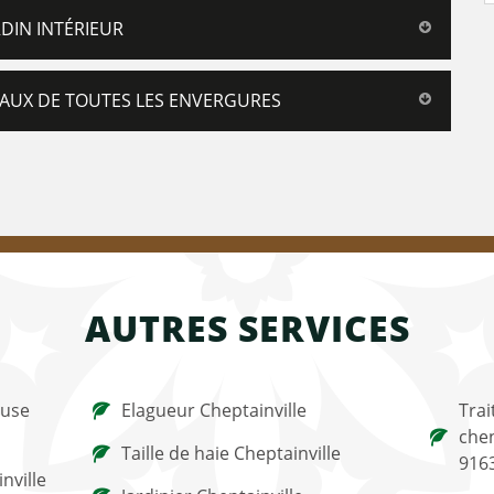
DIN INTÉRIEUR
AUX DE TOUTES LES ENVERGURES
AUTRES SERVICES
ouse
Elagueur Cheptainville
Trai
chen
Taille de haie Cheptainville
916
nville