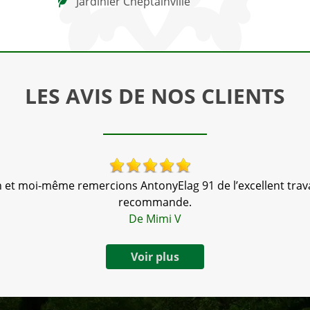
Jardinier Cheptainville
LES AVIS DE NOS CLIENTS
 et moi-même remercions AntonyElag 91 de l’excellent travai
recommande.
De Mimi V
Voir plus