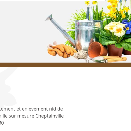
tement et enlevement nid de
ille sur mesure Cheptainville
30