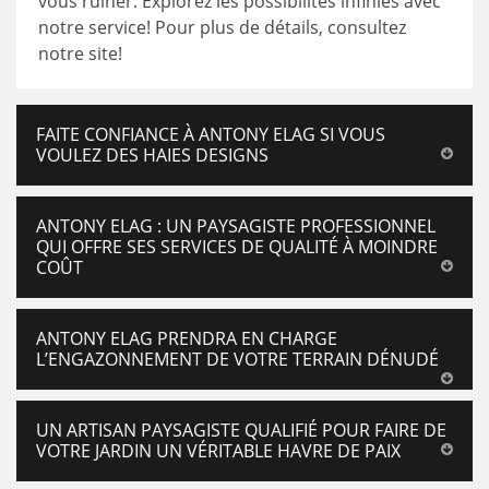
vous ruiner. Explorez les possibilités infinies avec
notre service! Pour plus de détails, consultez
notre site!
FAITE CONFIANCE À ANTONY ELAG SI VOUS
VOULEZ DES HAIES DESIGNS
ANTONY ELAG : UN PAYSAGISTE PROFESSIONNEL
QUI OFFRE SES SERVICES DE QUALITÉ À MOINDRE
COÛT
ANTONY ELAG PRENDRA EN CHARGE
L’ENGAZONNEMENT DE VOTRE TERRAIN DÉNUDÉ
UN ARTISAN PAYSAGISTE QUALIFIÉ POUR FAIRE DE
VOTRE JARDIN UN VÉRITABLE HAVRE DE PAIX