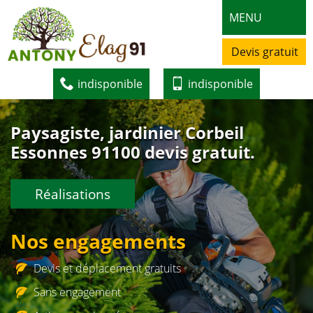
MENU
Devis gratuit
indisponible
indisponible
Paysagiste, jardinier Corbeil
Essonnes 91100 devis gratuit.
Réalisations
Nos engagements
Devis et déplacement gratuits
Sans engagement