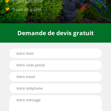
Artisan passionné
Travail de qualité
Demande de devis gratuit