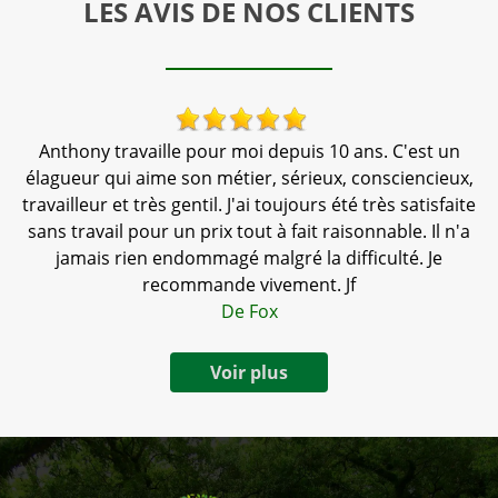
LES AVIS DE NOS CLIENTS
is
Anthony travaille pour moi depuis 10 ans. C'est un
élagueur qui aime son métier, sérieux, consciencieux,
tr
travailleur et très gentil. J'ai toujours été très satisfaite
sans travail pour un prix tout à fait raisonnable. Il n'a
jamais rien endommagé malgré la difficulté. Je
recommande vivement. Jf
De Fox
Voir plus