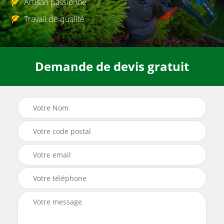
Artisan passionné
Travail de qualité
Demande de devis gratuit