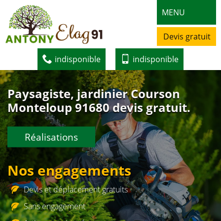
MENU
Devis gratuit
indisponible
indisponible
Paysagiste, jardinier Courson
Monteloup 91680 devis gratuit.
Réalisations
Nos engagements
Devis et déplacement gratuits
Sans engagement