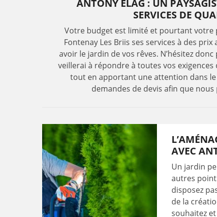
ANTONY ELAG : UN PAYSAGIS
SERVICES DE QU
Votre budget est limité et pourtant votre
Fontenay Les Briis ses services à des prix
avoir le jardin de vos rêves. N’hésitez donc
veillerai à répondre à toutes vos exigences
tout en apportant une attention dans le r
demandes de devis afin que nous p
L’AMÉNA
AVEC AN
Un jardin p
autres point
disposez pas
de la créati
souhaitez et