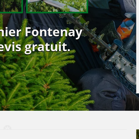
inier Fontenay
evis gratuit.