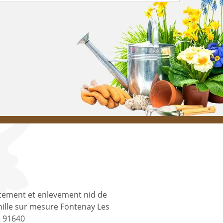
tement et enlevement nid de
ille sur mesure Fontenay Les
s 91640