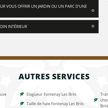
OUR VOUS OFFRIR UN JARDIN OU UN PARC D’UNE
DIN INTÉRIEUR
AUTRES SERVICES
ouse
Elagueur Fontenay Les Briis
Trai
chen
Taille de haie Fontenay Les Briis
Brii