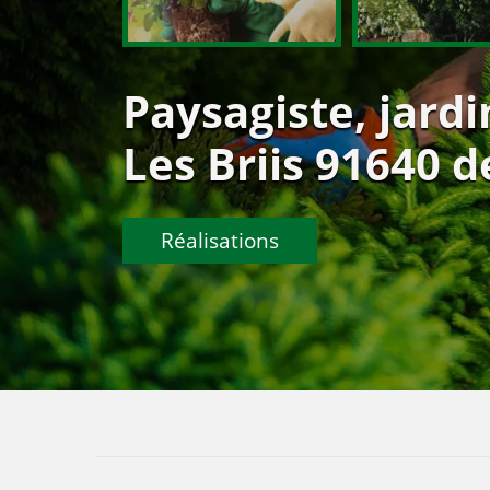
Paysagiste, jard
Les Briis 91640 d
Réalisations