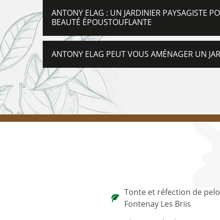
ANTONY ELAG : UN JARDINIER PAYSAGISTE P
BEAUTÉ ÉPOUSTOUFLANTE
ANTONY ELAG PEUT VOUS AMÉNAGER UN JAR
Tonte et réfection de pel
Fontenay Les Briis