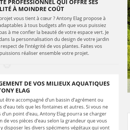
TE PROFESSIONNEL QUI OFFRE SES
ALITÉ À MOINDRE COÛT
 projet vous tient à cœur ? Antony Elag propose à
 adaptables à tous budgets afin que vous puissiez
 pas à me confier la beauté de votre espace vert. Je
 dans la personnalisation du design de votre jardin
espect de l’intégrité de vos plantes. Faites vos
uissions réaliser ensemble votre projet.
GEMENT DE VOS MILIEUX AQUATIQUES
TONY ELAG
eut être accompagné d’un bassin d’agrément ou
s d’eau tels que les fontaines et autres. Si vous ne
 d’un point d’eau, Antony Elag pourra se charger
on de vos pièces d’eau selon la grandeur que vous
 y disposer les divers spécimens végétaux qui vont