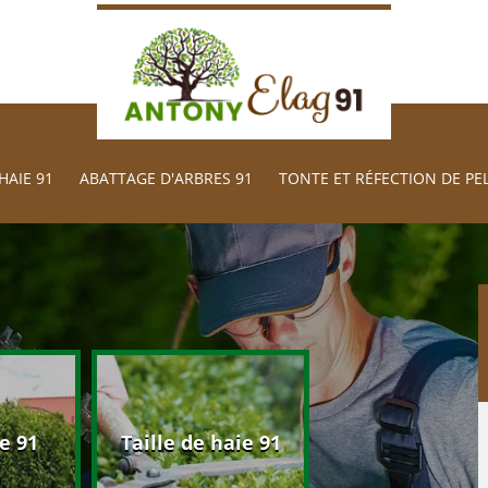
HAIE 91
ABATTAGE D'ARBRES 91
TONTE ET RÉFECTION DE PE
Abattage d'arb
e 91
Taille de haie 91
91