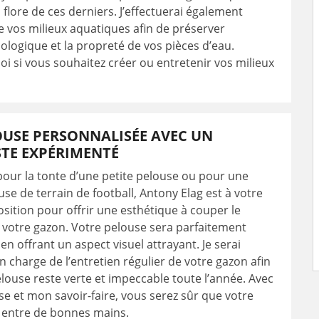
 flore de ces derniers. J’effectuerai également
de vos milieux aquatiques afin de préserver
écologique et la propreté de vos pièces d’eau.
i si vous souhaitez créer ou entretenir vos milieux
OUSE PERSONNALISÉE AVEC UN
STE EXPÉRIMENTÉ
pour la tonte d’une petite pelouse ou pour une
se de terrain de football, Antony Elag est à votre
osition pour offrir une esthétique à couper le
 votre gazon. Votre pelouse sera parfaitement
en offrant un aspect visuel attrayant. Je serai
 charge de l’entretien régulier de votre gazon afin
louse reste verte et impeccable toute l’année. Avec
e et mon savoir-faire, vous serez sûr que votre
 entre de bonnes mains.