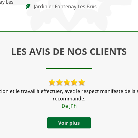
ay Les
Jardinier Fontenay Les Briis
LES AVIS DE NOS CLIENTS
n et le travail à effectuer, avec le respect manifeste de la s
recommande.
De JPh
Voir plus