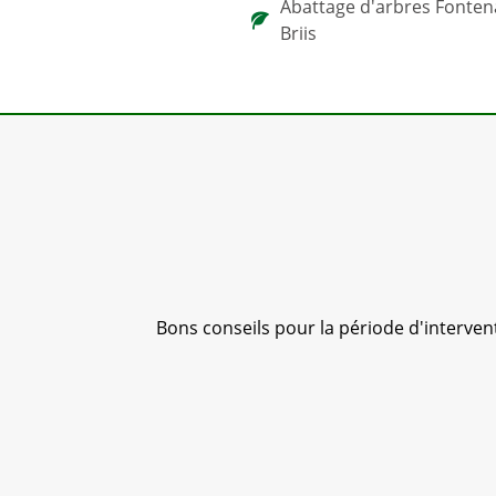
Abattage d'arbres Fonten
Briis
sé ; je
Bons conseils pour la période d'interventio