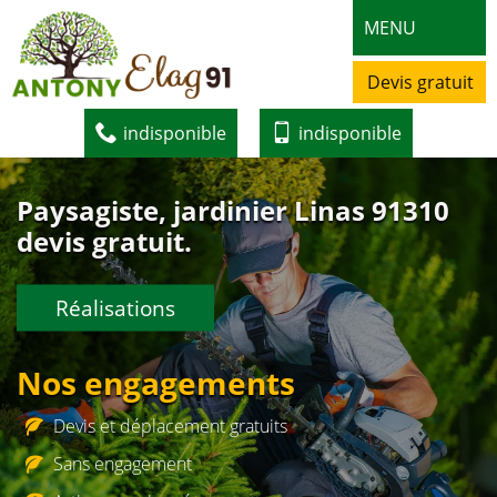
MENU
Devis gratuit
indisponible
indisponible
Paysagiste, jardinier Linas 91310
devis gratuit.
Réalisations
Nos engagements
Devis et déplacement gratuits
Sans engagement