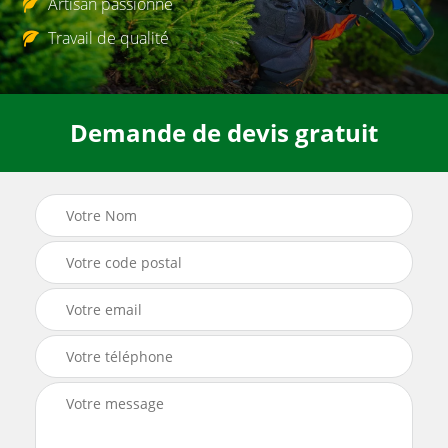
Artisan passionné
Travail de qualité
Demande de devis gratuit