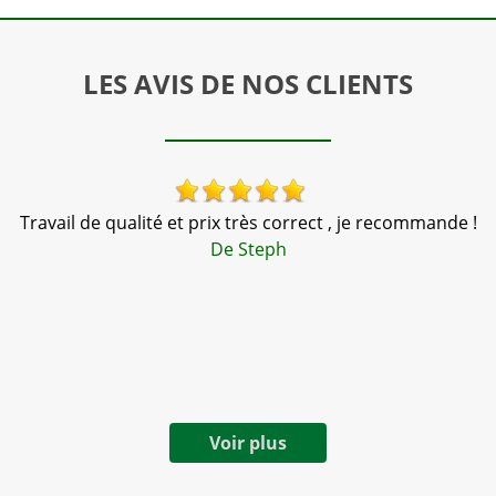
LES AVIS DE NOS CLIENTS
Travail de qualité et prix très correct , je recommande !
l
De Steph
e.
t
Voir plus