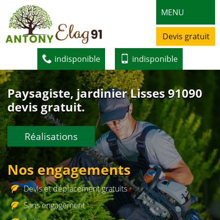
MENU
Devis gratuit
indisponible
indisponible
Paysagiste, jardinier Lisses 91090
devis gratuit.
Réalisations
Nos engagements
Devis et déplacement gratuits
Sans engagement