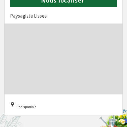
Nous localiser
Paysagiste Lisses
indisponible