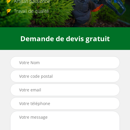
Artisan passionné
Travail de qualité
Demande de devis gratuit