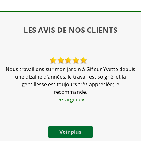
LES AVIS DE NOS CLIENTS
Nous travaillons sur mon jardin à Gif sur Yvette depuis
,
une dizaine d'années, le travail est soigné, et la
te
gentillesse est toujours très appréciée; je
d
a
recommande.
De virginieV
Voir plus