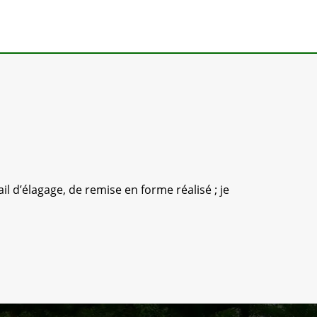
l d’élagage, de remise en forme réalisé ; je
Bons