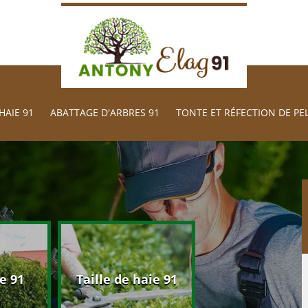
HAIE 91
ABATTAGE D'ARBRES 91
TONTE ET RÉFECTION DE PE
Abattage d'arb
e 91
Taille de haie 91
91