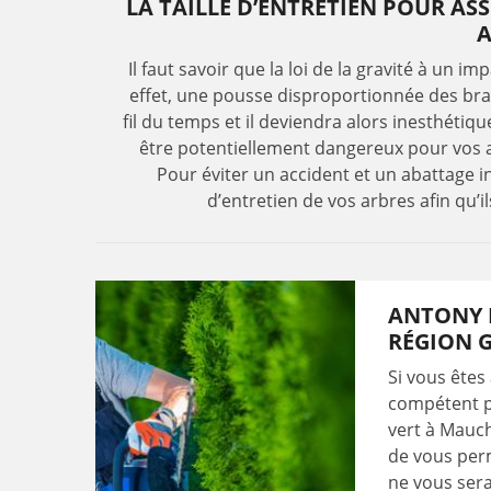
LA TAILLE D’ENTRETIEN POUR A
A
Il faut savoir que la loi de la gravité à un 
effet, une pousse disproportionnée des bra
fil du temps et il deviendra alors inesthétiq
être potentiellement dangereux pour vos a
Pour éviter un accident et un abattage in
d’entretien de vos arbres afin qu’i
ANTONY E
RÉGION 
Si vous êtes
compétent p
vert à Mauch
de vous perm
ne vous sera