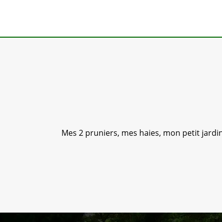
y Élag 91.
Mes 2 pruniers, mes haies, mon petit jardin