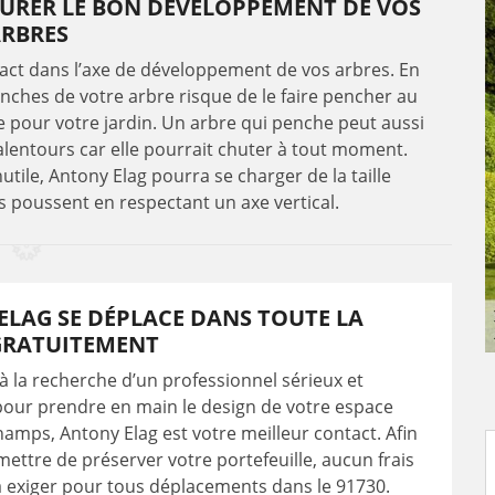
SSURER LE BON DÉVELOPPEMENT DE VOS
RBRES
impact dans l’axe de développement de vos arbres. En
nches de votre arbre risque de le faire pencher au
ue pour votre jardin. Un arbre qui penche peut aussi
lentours car elle pourrait chuter à tout moment.
utile, Antony Elag pourra se charger de la taille
ls poussent en respectant un axe vertical.
LAG SE DÉPLACE DANS TOUTE LA
GRATUITEMENT
 à la recherche d’un professionnel sérieux et
our prendre en main le design de votre espace
amps, Antony Elag est votre meilleur contact. Afin
ettre de préserver votre portefeuille, aucun frais
 exiger pour tous déplacements dans le 91730.