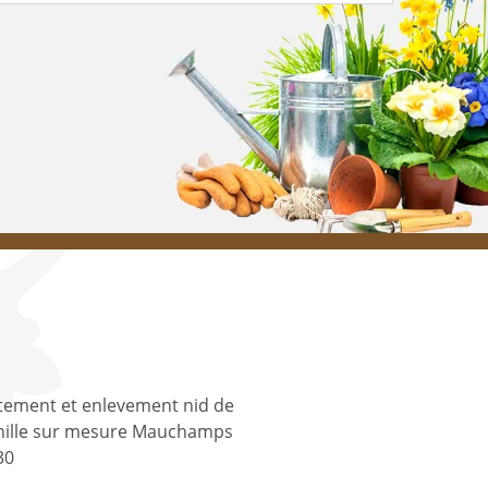
tement et enlevement nid de
nille sur mesure Mauchamps
30