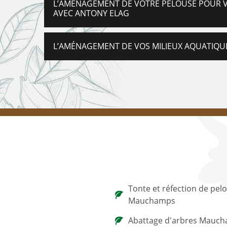
L’AMÉNAGEMENT DE VOTRE PELOUSE POUR VO
AVEC ANTONY ELAG
L’AMÉNAGEMENT DE VOS MILIEUX AQUATIQU
Tonte et réfection de pel
Mauchamps
Abattage d'arbres Mauc