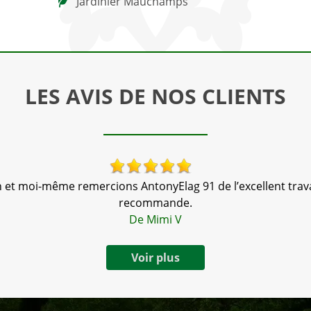
Jardinier Mauchamps
LES AVIS DE NOS CLIENTS
 et moi-même remercions AntonyElag 91 de l’excellent travai
recommande.
De Mimi V
Voir plus