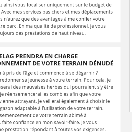
 ainsi vous focaliser uniquement sur le budget de
. Avec mes services pas chers et mes déplacements
us n’aurez que des avantages à me confier votre
tre parc. En ma qualité de professionnel, je vous
oujours des prestations de haut niveau.
ELAG PRENDRA EN CHARGE
ONNEMENT DE VOTRE TERRAIN DÉNUDÉ
n à pris de l’âge et commence à se dégarnir ?
redonner sa jeunesse à votre terrain. Pour cela, je
erai des mauvaises herbes qui pourraient s’y être
t je réensemencerai les combles afin que votre
ienne attrayant. Je veillerai également à choisir le
gazon adaptable à l’utilisation de votre terrain.
nsemencement de votre terrain abimé à
aite confiance en mon savoir-faire. Je vous
ne prestation répondant à toutes vos exigences.