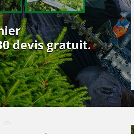
nier
 devis gratuit.