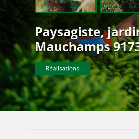
Paysagiste, jardi
Mauchamps 91730
Réalisations