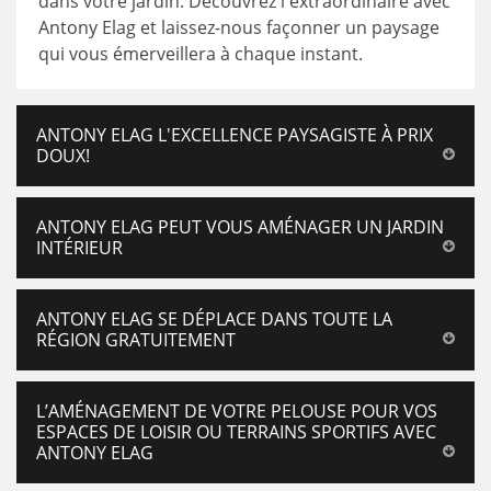
dans votre jardin. Découvrez l'extraordinaire avec
Antony Elag et laissez-nous façonner un paysage
qui vous émerveillera à chaque instant.
ANTONY ELAG L'EXCELLENCE PAYSAGISTE À PRIX
DOUX!
ANTONY ELAG PEUT VOUS AMÉNAGER UN JARDIN
INTÉRIEUR
ANTONY ELAG SE DÉPLACE DANS TOUTE LA
RÉGION GRATUITEMENT
L’AMÉNAGEMENT DE VOTRE PELOUSE POUR VOS
ESPACES DE LOISIR OU TERRAINS SPORTIFS AVEC
ANTONY ELAG