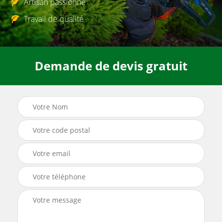
Artisan passionné
Travail de qualité
Demande de devis gratuit