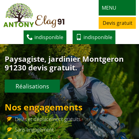
MENU
Devis gratuit
indisponible
indisponible
Paysagiste, jardinier Montgeron
91230 devis gratuit.
Réalisations
Nos engagements
Devis et déplacement gratuits
Sans engagement