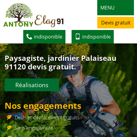
MENU
Devis gratuit
indisponible
indisponible
Paysagiste, jardinier Palaiseau
91120 devis gratuit.
Réalisations
Nos engagements
Devis et déplacement gratuits
Sans engagement