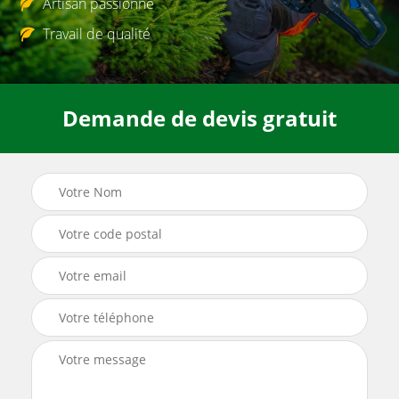
Artisan passionné
Travail de qualité
Demande de devis gratuit