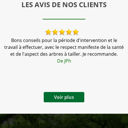
LES AVIS DE NOS CLIENTS
 !
Bons conseils pour la période d'intervention et le
N
travail à effectuer, avec le respect manifeste de la santé
et de l'aspect des arbres à tailler. Je recommande.
De JPh
Voir plus