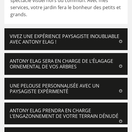
spectacle visuel hors du commun. Avec mes
services, votre jardin fera le bonheur des petits et
grands.
VIVEZ UNE EXPÉRIENCE PAYSAGISTE INOUBLIABLE
AVEC ANTONY ELAG !
ANTONY ELAG SERA EN CHARGE DE L’ÉLAGAGE
ORNEMENTAL DE VOS ARBRES
UNE PELOUSE PERSONNALISÉE AVEC UN
PAYSAGISTE EXPÉRIMENTÉ
ANTONY ELAG PRENDRA EN CHARGE
L’ENGAZONNEMENT DE VOTRE TERRAIN DÉNUDÉ