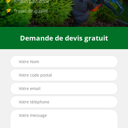
Artisan passionné
Travail de qualité
Demande de devis gratuit