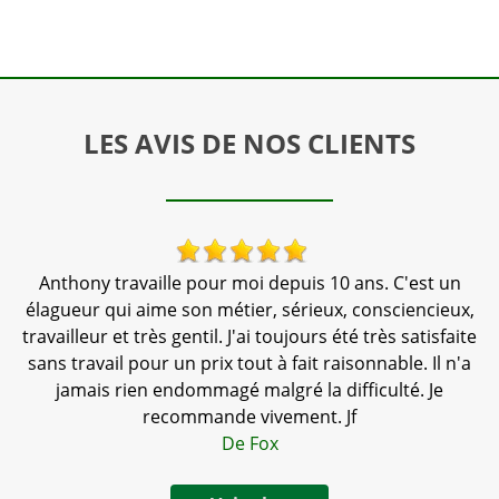
LES AVIS DE NOS CLIENTS
Anthony travaille pour moi depuis 10 ans. C'est un
N
l
élagueur qui aime son métier, sérieux, consciencieux,
e.
travailleur et très gentil. J'ai toujours été très satisfaite
sans travail pour un prix tout à fait raisonnable. Il n'a
jamais rien endommagé malgré la difficulté. Je
recommande vivement. Jf
De Fox