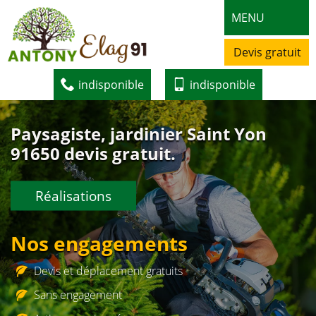
MENU
Devis gratuit
indisponible
indisponible
Paysagiste, jardinier Saint Yon
91650 devis gratuit.
Réalisations
Nos engagements
Devis et déplacement gratuits
Sans engagement