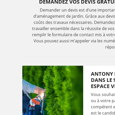
DEMANDEZ VOS DEVIS GRATU
Demander un devis est d’une importance
d’aménagement de jardin. Grâce aux devis, 
coûts des travaux nécessaires. Demandez,
travailler ensemble dans la réussite de vos p
remplir le formulaire de contact mis à votr
Vous pouvez aussi m’appeler via les numér
répo
ANTONY E
DANS LE 
ESPACE V
Vous souhait
ou à votre p
compétent et
est le candi