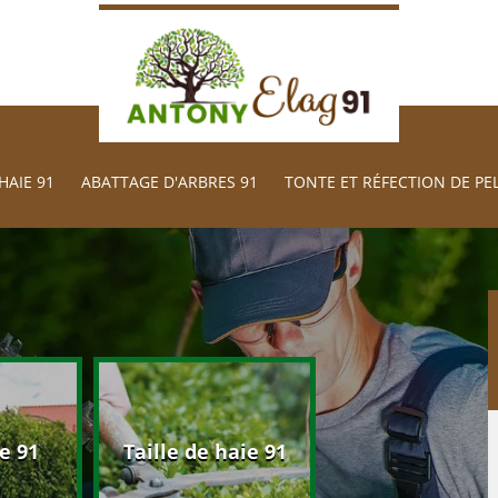
HAIE 91
ABATTAGE D'ARBRES 91
TONTE ET RÉFECTION DE PE
Abattage d'arb
e 91
Taille de haie 91
91