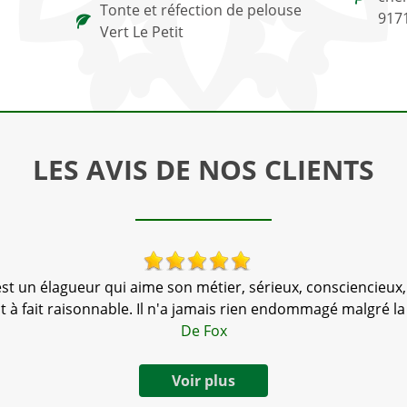
Tonte et réfection de pelouse
917
Vert Le Petit
LES AVIS DE NOS CLIENTS
t un élagueur qui aime son métier, sérieux, consciencieux, tra
out à fait raisonnable. Il n'a jamais rien endommagé malgré la
De Fox
Voir plus