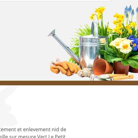
tement et enlevement nid de
ille sur mesure Vert Le Petit