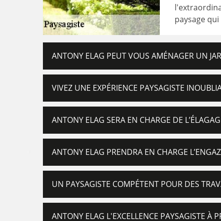
l'extraordin
paysage qui 
ANTONY ELAG PEUT VOUS AMÉNAGER UN JAR
VIVEZ UNE EXPÉRIENCE PAYSAGISTE INOUBLI
ANTONY ELAG SERA EN CHARGE DE L’ÉLAGA
ANTONY ELAG PRENDRA EN CHARGE L’ENGA
UN PAYSAGISTE COMPÉTENT POUR DES TRAV
ANTONY ELAG L'EXCELLENCE PAYSAGISTE À P