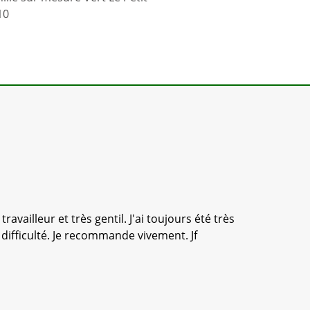
10
vailleur et très gentil. J'ai toujours été très
Nous 
 difficulté. Je recommande vivement. Jf