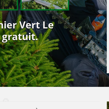
nier Vert Le
 gratuit.