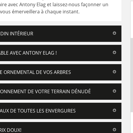
aire avec Antony Elag et laissez-nous façonner un
vous émerveillera à chaque instant.
DIN INTÉRIEUR
ABLE AVEC ANTONY ELAG !
GE ORNEMENTAL DE VOS ARBRES
ZONNEMENT DE VOTRE TERRAIN DÉNUDÉ
AUX DE TOUTES LES ENVERGURES
RIX DOUX!