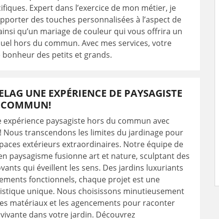
cifiques. Expert dans l’exercice de mon métier, je
apporter des touches personnalisées à l’aspect de
ainsi qu’un mariage de couleur qui vous offrira un
suel hors du commun. Avec mes services, votre
le bonheur des petits et grands.
LAG UNE EXPÉRIENCE DE PAYSAGISTE
 COMMUN!
e expérience paysagiste hors du commun avec
! Nous transcendons les limites du jardinage pour
paces extérieurs extraordinaires. Notre équipe de
n paysagisme fusionne art et nature, sculptant des
vants qui éveillent les sens. Des jardins luxuriants
ments fonctionnels, chaque projet est une
tistique unique. Nous choisissons minutieusement
 les matériaux et les agencements pour raconter
 vivante dans votre jardin. Découvrez