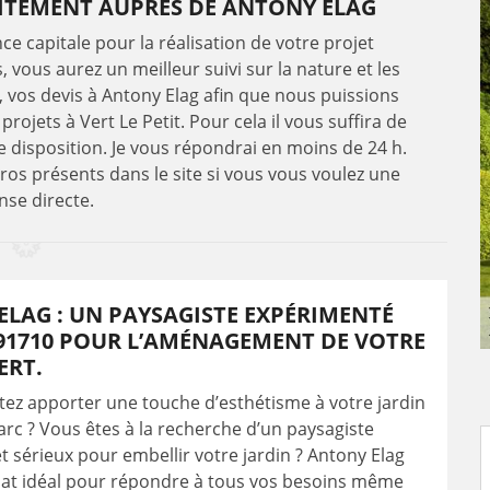
ITEMENT AUPRÈS DE ANTONY ELAG
 capitale pour la réalisation de votre projet
vous aurez un meilleur suivi sur la nature et les
 vos devis à Antony Elag afin que nous puissions
rojets à Vert Le Petit. Pour cela il vous suffira de
e disposition. Je vous répondrai en moins de 24 h.
os présents dans le site si vous vous voulez une
nse directe.
LAG : UN PAYSAGISTE EXPÉRIMENTÉ
91710 POUR L’AMÉNAGEMENT DE VOTRE
ERT.
ez apporter une touche d’esthétisme à votre jardin
arc ? Vous êtes à la recherche d’un paysagiste
 sérieux pour embellir votre jardin ? Antony Elag
dat idéal pour répondre à tous vos besoins même