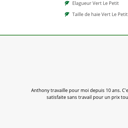
Elagueur Vert Le Petit
Taille de haie Vert Le Petit
sé ; je
Anthony travaille pour moi depuis 10 ans. C'es
satisfaite sans travail pour un prix t