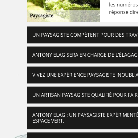
les numéros 
réponse dire
UN PAYSAGISTE COMPÉTENT POUR DES TRAV
ANTONY ELAG SERA EN CHARGE DE L’ÉLAGA
VIVEZ UNE EXPÉRIENCE PAYSAGISTE INOUBLI
UN ARTISAN PAYSAGISTE QUALIFIÉ POUR FAIR
ANTONY ELAG : UN PAYSAGISTE EXPÉRIMENT
ESPACE VERT.