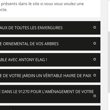
présents dans le site si vous vous voulez une
cte.
AUX DE TOUTES LES ENVERGURES
GE ORNEMENTAL DE VOS ARBRES
ABLE AVEC ANTONY ELAG !
E DE VOTRE JARDIN UN VÉRITABLE HAVRE DE PAIX
É DANS LE 91270 POUR L’AMÉNAGEMENT DE VOTRE