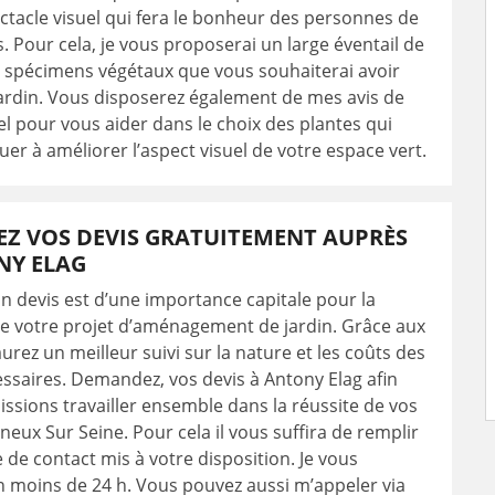
ectacle visuel qui fera le bonheur des personnes de
s. Pour cela, je vous proposerai un large éventail de
s spécimens végétaux que vous souhaiterai avoir
ardin. Vous disposerez également de mes avis de
l pour vous aider dans le choix des plantes qui
uer à améliorer l’aspect visuel de votre espace vert.
Z VOS DEVIS GRATUITEMENT AUPRÈS
NY ELAG
 devis est d’une importance capitale pour la
de votre projet d’aménagement de jardin. Grâce aux
aurez un meilleur suivi sur la nature et les coûts des
ssaires. Demandez, vos devis à Antony Elag afin
ssions travailler ensemble dans la réussite de vos
gneux Sur Seine. Pour cela il vous suffira de remplir
e de contact mis à votre disposition. Je vous
 moins de 24 h. Vous pouvez aussi m’appeler via