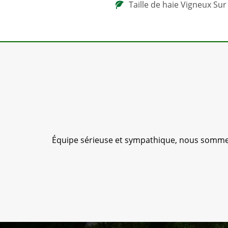
Taille de haie Vigneux Sur
sé ; je
Équipe sérieuse et sympathique, nous sommes 