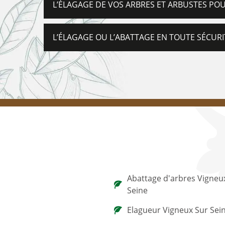
L’ÉLAGAGE DE VOS ARBRES ET ARBUSTES POU
L’ÉLAGAGE OU L’ABATTAGE EN TOUTE SÉCUR
Abattage d'arbres Vigneu
Seine
Elagueur Vigneux Sur Sei