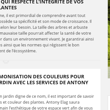
QUI RESPECTE L’INTÉGRITÉ DE VOS
LANTES
ème, il est primordial de comprendre avant tout
sède sa spécificité et son mode de croissance. Il
elon leur besoin. La taille des arbres et arbuste
auvaise taille pourrait affecter la santé de votre
er dans un environnement vivant. Je garantirai ainsi
tes ainsi que les normes qui régissent le bon
nt de l’écosystème.
MONISATION DES COULEURS POUR
RDIN AVEC LES SERVICES DE ANTONY
n jardin digne de ce nom, il est important de savoir
s et couleur des plantes. Antony Elag saura
ain l’esthétique de votre espace vert afin de vous