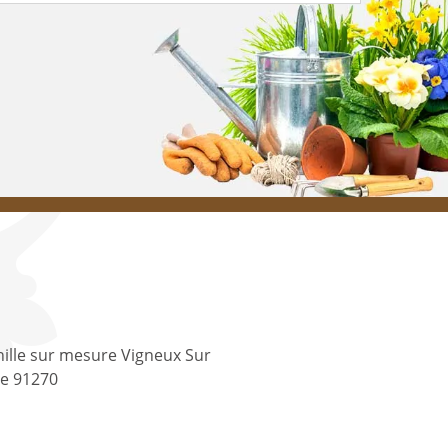
ille sur mesure Vigneux Sur
ne 91270