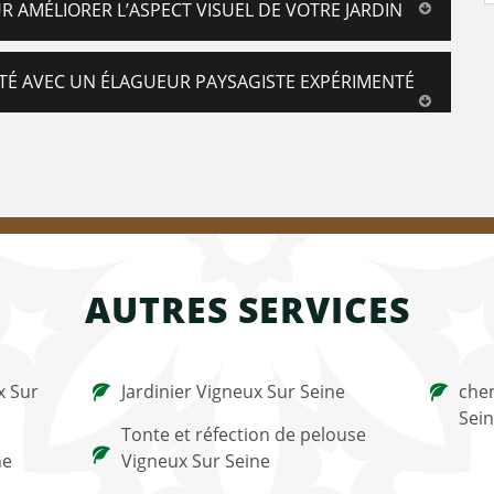
R AMÉLIORER L’ASPECT VISUEL DE VOTRE JARDIN
ITÉ AVEC UN ÉLAGUEUR PAYSAGISTE EXPÉRIMENTÉ
AUTRES SERVICES
x Sur
Jardinier Vigneux Sur Seine
chen
Sei
Tonte et réfection de pelouse
ne
Vigneux Sur Seine