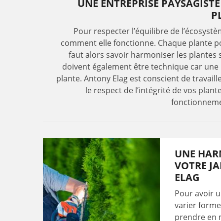
UNE ENTREPRISE PAYSAGISTE 
P
Pour respecter l’équilibre de l’écosyst
comment elle fonctionne. Chaque plante pos
faut alors savoir harmoniser les plantes s
doivent également être technique car une m
plante. Antony Elag est conscient de travaill
le respect de l’intégrité de vos plan
fonctionneme
UNE HAR
VOTRE JA
ELAG
Pour avoir u
varier forme
prendre en m