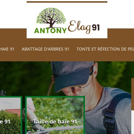
HAIE 91
ABATTAGE D'ARBRES 91
TONTE ET RÉFECTION DE PE
Abattage d'arb
e 91
Taille de haie 91
91