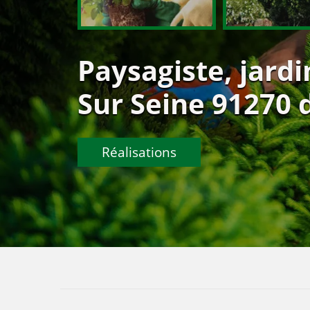
Paysagiste, jard
Sur Seine 91270 d
Réalisations