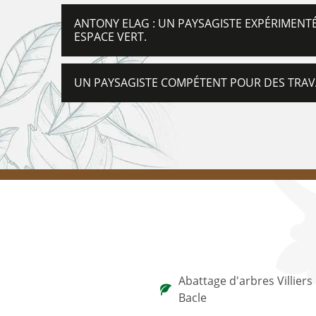
ANTONY ELAG : UN PAYSAGISTE EXPÉRIMENT
ESPACE VERT.
UN PAYSAGISTE COMPÉTENT POUR DES TRAV
Abattage d'arbres Villiers
Bacle