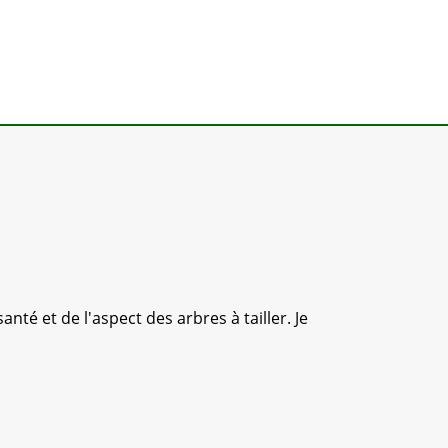
anté et de l'aspect des arbres à tailler. Je
Nous 