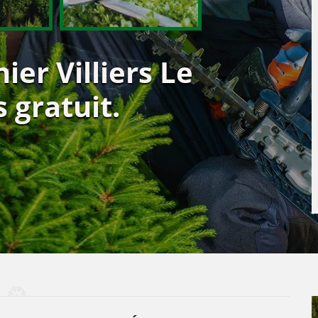
ier Villiers Le
 gratuit.