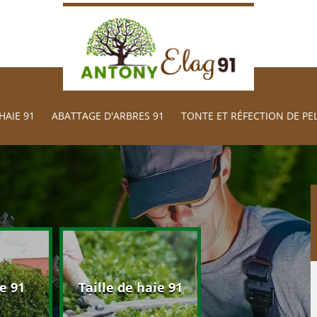
HAIE 91
ABATTAGE D'ARBRES 91
TONTE ET RÉFECTION DE PE
Abattage d'arb
e 91
Taille de haie 91
91