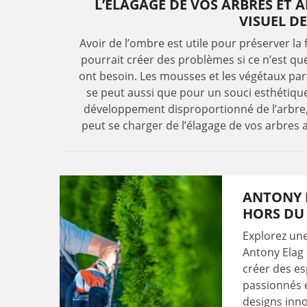
L’ÉLAGAGE DE VOS ARBRES ET 
VISUEL D
Avoir de l’ombre est utile pour préserver la
pourrait créer des problèmes si ce n’est qu
ont besoin. Les mousses et les végétaux para
se peut aussi que pour un souci esthétique,
développement disproportionné de l’arbre,
peut se charger de l’élagage de vos arbres a
ANTONY E
HORS DU
Explorez un
Antony Elag 
créer des es
passionnés e
designs inno