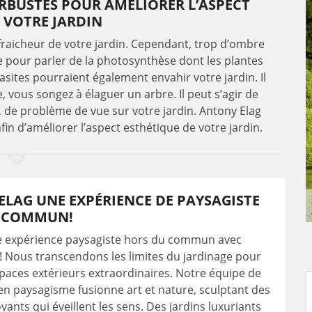
ARBUSTES POUR AMÉLIORER L’ASPECT
E VOTRE JARDIN
 fraicheur de votre jardin. Cependant, trop d’ombre
e pour parler de la photosynthèse dont les plantes
sites pourraient également envahir votre jardin. Il
 vous songez à élaguer un arbre. Il peut s’agir de
 de problème de vue sur votre jardin. Antony Elag
fin d’améliorer l’aspect esthétique de votre jardin.
LAG UNE EXPÉRIENCE DE PAYSAGISTE
 COMMUN!
e expérience paysagiste hors du commun avec
! Nous transcendons les limites du jardinage pour
paces extérieurs extraordinaires. Notre équipe de
n paysagisme fusionne art et nature, sculptant des
vants qui éveillent les sens. Des jardins luxuriants