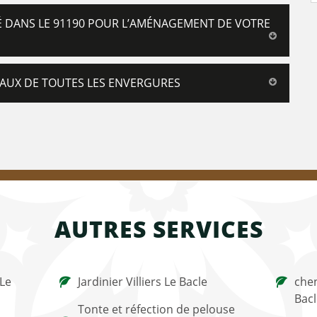
É DANS LE 91190 POUR L’AMÉNAGEMENT DE VOTRE
AUX DE TOUTES LES ENVERGURES
AUTRES SERVICES
 Le
Jardinier Villiers Le Bacle
chen
Bac
Tonte et réfection de pelouse