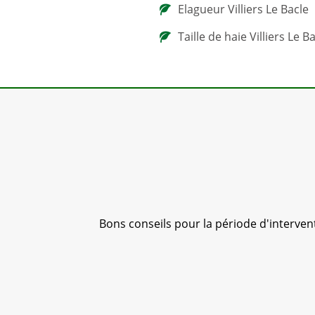
Elagueur Villiers Le Bacle
Taille de haie Villiers Le B
 été très
Bons conseils pour la période d'interventio
Jf