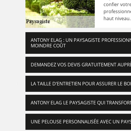
confier votr
professionne
haut niveau.
ANTONY ELAG : UN PAYSAGISTE PROFESSIONN
MOINDRE COÛT
DEMANDEZ VOS DEVIS GRATUITEMENT AUPR
LA TAILLE D’ENTRETIEN POUR ASSURER LE 
ANTONY ELAG LE PAYSAGISTE QUI TRANSFORM
UNE PELOUSE PERSONNALISÉE AVEC UN PAY