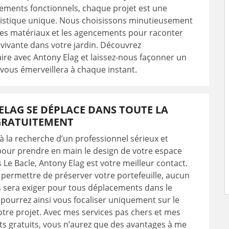
ments fonctionnels, chaque projet est une
tistique unique. Nous choisissons minutieusement
 les matériaux et les agencements pour raconter
 vivante dans votre jardin. Découvrez
aire avec Antony Elag et laissez-nous façonner un
vous émerveillera à chaque instant.
LAG SE DÉPLACE DANS TOUTE LA
GRATUITEMENT
 à la recherche d’un professionnel sérieux et
our prendre en main le design de votre espace
rs Le Bacle, Antony Elag est votre meilleur contact.
 permettre de préserver votre portefeuille, aucun
s sera exiger pour tous déplacements dans le
pourrez ainsi vous focaliser uniquement sur le
tre projet. Avec mes services pas chers et mes
s gratuits, vous n’aurez que des avantages à me