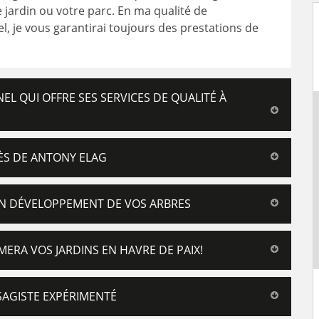
e jardin ou votre parc. En ma qualité de
l, je vous garantirai toujours des prestations de
EL QUI OFFRE SES SERVICES DE QUALITÉ À
ÈS DE ANTONY ELAG
BON DÉVELOPPEMENT DE VOS ARBRES
ERA VOS JARDINS EN HAVRE DE PAIX!
SAGISTE EXPÉRIMENTÉ