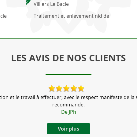
Villiers Le Bacle
acle
Traitement et enlevement nid de
LES AVIS DE NOS CLIENTS
n et le travail à effectuer, avec le respect manifeste de la s
recommande.
De JPh
Voir plus