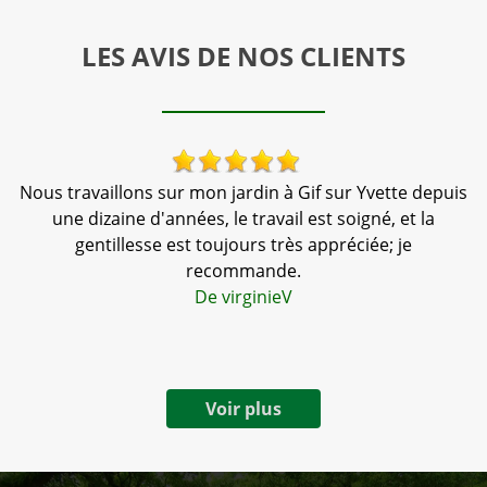
LES AVIS DE NOS CLIENTS
s
Nous travaillons sur mon jardin à Gif sur Yvette depuis
une dizaine d'années, le travail est soigné, et la
gentillesse est toujours très appréciée; je
t
recommande.
De virginieV
Voir plus