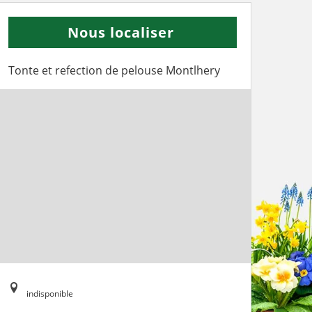
Nous localiser
Tonte et refection de pelouse Montlhery
indisponible