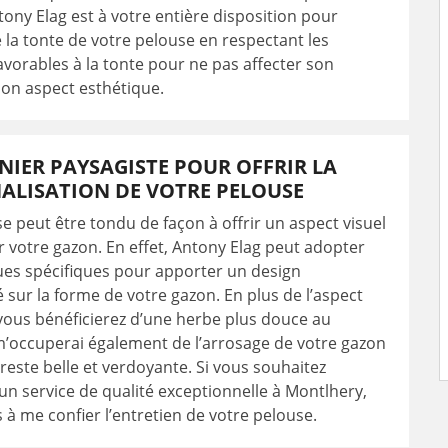
ony Elag est à votre entière disposition pour
 la tonte de votre pelouse en respectant les
avorables à la tonte pour ne pas affecter son
 son aspect esthétique.
NIER PAYSAGISTE POUR OFFRIR LA
ALISATION DE VOTRE PELOUSE
e peut être tondu de façon à offrir un aspect visuel
r votre gazon. En effet, Antony Elag peut adopter
ues spécifiques pour apporter un design
 sur la forme de votre gazon. En plus de l’aspect
vous bénéficierez d’une herbe plus douce au
m’occuperai également de l’arrosage de votre gazon
 reste belle et verdoyante. Si vous souhaitez
’un service de qualité exceptionnelle à Montlhery,
s à me confier l’entretien de votre pelouse.