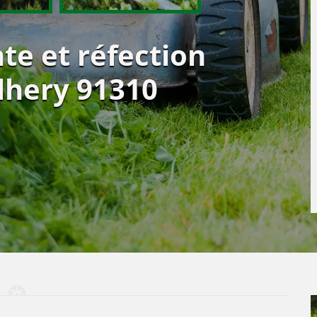
te et réfection
lhery 91310