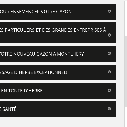
 POUR ENSEMENCER VOTRE GAZON
ES PARTICULIERS ET DES GRANDES ENTREPRISES À
 VOTRE NOUVEAU GAZON À MONTLHERY
SAGE D'HERBE EXCEPTIONNEL!
 EN TONTE D'HERBE!
 SANTÉ!