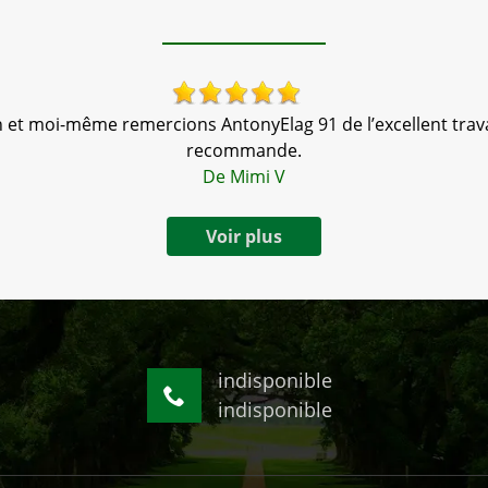
 et moi-même remercions AntonyElag 91 de l’excellent travai
recommande.
De Mimi V
Voir plus
indisponible
indisponible