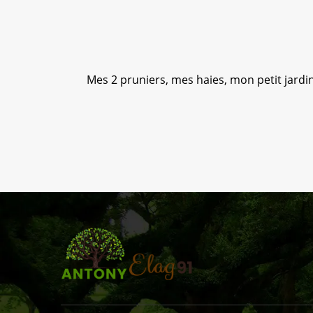
 été très
Mes 2 pruniers, mes haies, mon petit jardin
Jf