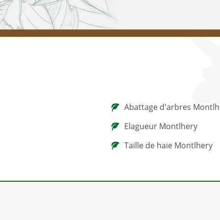
Abattage d'arbres Montlh
Elagueur Montlhery
Taille de haie Montlhery