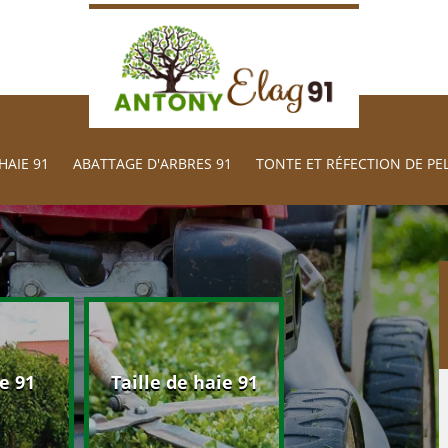
HAIE 91
ABATTAGE D'ARBRES 91
TONTE ET RÉFECTION DE PE
Abattage d'arb
e 91
Taille de haie 91
91