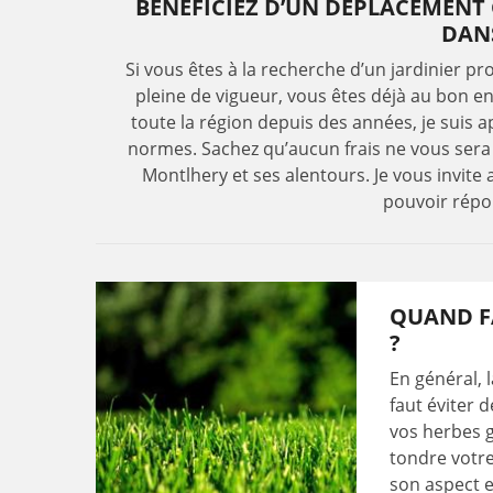
BÉNÉFICIEZ D’UN DÉPLACEMENT
DANS
Si vous êtes à la recherche d’un jardinier pr
pleine de vigueur, vous êtes déjà au bon e
toute la région depuis des années, je suis a
normes. Sachez qu’aucun frais ne vous sera
Montlhery et ses alentours. Je vous invite 
pouvoir répo
QUAND F
?
En général, 
faut éviter 
vos herbes g
tondre votre
son aspect e