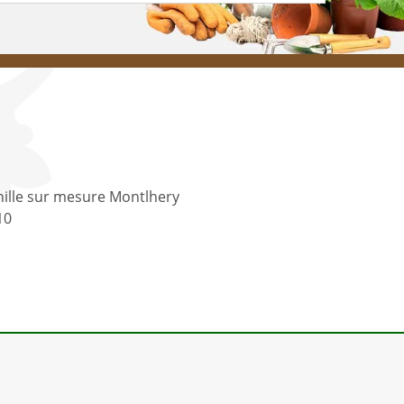
ille sur mesure Montlhery
10