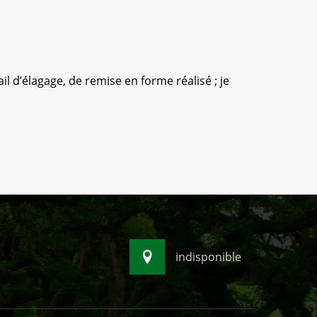
l d’élagage, de remise en forme réalisé ; je
indisponible