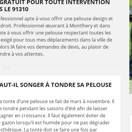
 GRATUIT POUR TOUTE INTERVENTION
 LE 91310
ofessionnel apte à vous offrir une pelouse design et
ndroit. Professionnel œuvrant à Montlhery et dans
pte à vous offrir une pelouse respectant toutes les
 exigé pour tous mes déplacements dans la ville de
alors lA faire vos demandes de devis, au plaisir de
ndre à vos attentes.
AUT-IL SONGER À TONDRE SA PELOUSE
la tonte d’une pelouse se fait de mars à novembre. Il
de tondre pendant les saisons d’été afin de laisser
agner en croissance. Il faut également éviter de
 gazon lorsqu’il est humide pour ne pas dégrader
sthétique. La tonte doit se faire une fois par