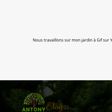
y Élag 91.
Nous travaillons sur mon jardin à Gif sur Y