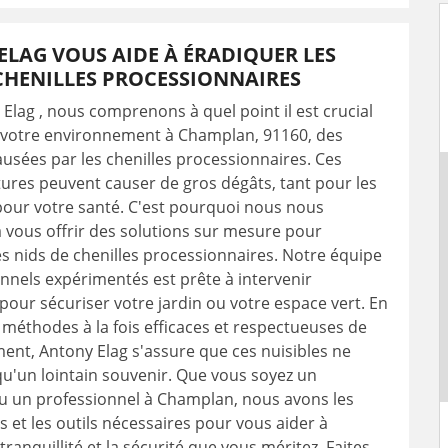
LAG VOUS AIDE À ÉRADIQUER LES
CHENILLES PROCESSIONNAIRES
Elag , nous comprenons à quel point il est crucial
 votre environnement à Champlan, 91160, des
usées par les chenilles processionnaires. Ces
tures peuvent causer de gros dégâts, tant pour les
pour votre santé. C'est pourquoi nous nous
vous offrir des solutions sur mesure pour
s nids de chenilles processionnaires. Notre équipe
nnels expérimentés est prête à intervenir
our sécuriser votre jardin ou votre espace vert. En
s méthodes à la fois efficaces et respectueuses de
ent, Antony Elag s'assure que ces nuisibles ne
qu'un lointain souvenir. Que vous soyez un
ou un professionnel à Champlan, nous avons les
et les outils nécessaires pour vous aider à
tranquillité et la sécurité que vous méritez. Faites