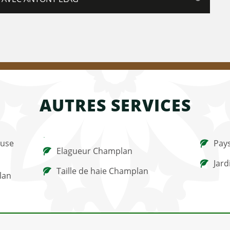
AUTRES SERVICES
ouse
Pay
Elagueur Champlan
Jard
Taille de haie Champlan
lan