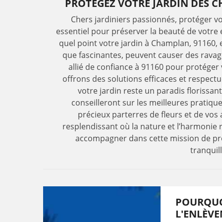
PROTÉGEZ VOTRE JARDIN DES C
Chers jardiniers passionnés, protéger vo
essentiel pour préserver la beauté de votre
quel point votre jardin à Champlan, 91160, 
que fascinantes, peuvent causer des ravag
allié de confiance à 91160 pour protéger
offrons des solutions efficaces et respec
votre jardin reste un paradis florissan
conseilleront sur les meilleures pratiq
précieux parterres de fleurs et de vos 
resplendissant où la nature et l’harmonie 
accompagner dans cette mission de prot
tranquill
POURQUO
L'ENLÈVE