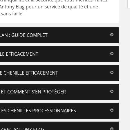
Antony Elag pour un service de qualité et une
sans faille.
LAN : GUIDE COMPLET
LLE EFFICACEMENT
DE CHENILLE EFFICACEMENT
S ET COMMENT S’EN PROTÉGER
 LES CHENILLES PROCESSIONNAIRES
S AVEC ANTONY ELAG