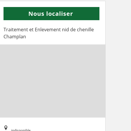
Nous localiser
Traitement et Enlevement nid de chenille
Champlan
indisponible