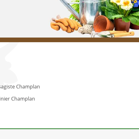
sagiste Champlan
inier Champlan