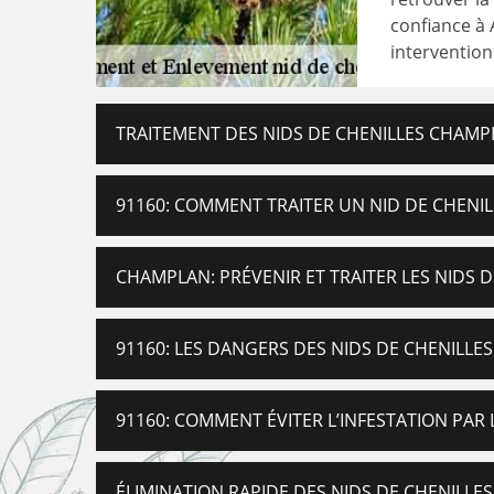
confiance à 
intervention 
TRAITEMENT DES NIDS DE CHENILLES CHAMP
91160: COMMENT TRAITER UN NID DE CHENI
CHAMPLAN: PRÉVENIR ET TRAITER LES NIDS 
91160: LES DANGERS DES NIDS DE CHENILLE
91160: COMMENT ÉVITER L’INFESTATION PAR
ÉLIMINATION RAPIDE DES NIDS DE CHENILLE