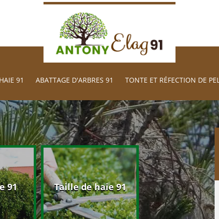
HAIE 91
ABATTAGE D'ARBRES 91
TONTE ET RÉFECTION DE PE
Abattage d'arb
e 91
Taille de haie 91
91