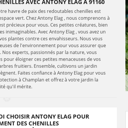
HENILLES AVEC ANTONY ELAG À 91160
tre havre de paix des redoutables chenilles est
 espace vert. Chez Antony Elag , nous comprenons à
est précieux pour vous. Ces petites créatures, bien
es inimaginables. Avec Antony Elag , vous avez un
 vos plantes contre ces envahisseurs. Nous vous
tueuses de l'environnement pour vous assurer que
t. Nos experts, passionnés par la nature, vous
ues pour éloigner ces petites menaceuses de vos
arbres fruitiers. Ensemble, cultivons un jardin
règnent. Faites confiance à Antony Elag pour vous
ection à Champlan et offrez à votre jardin la
ité qu'il mérite.
I CHOISIR ANTONY ELAG POUR
MENT DES CHENILLES