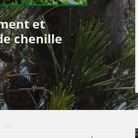
ement et
e chenille