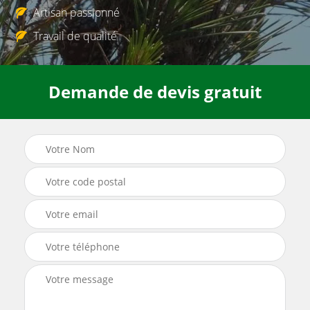
Artisan passionné
Travail de qualité
Demande de devis gratuit