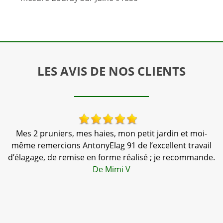
LES AVIS DE NOS CLIENTS
Mes 2 pruniers, mes haies, mon petit jardin et moi-
N
nté
même remercions AntonyElag 91 de l’excellent travail
d’élagage, de remise en forme réalisé ; je recommande.
De Mimi V