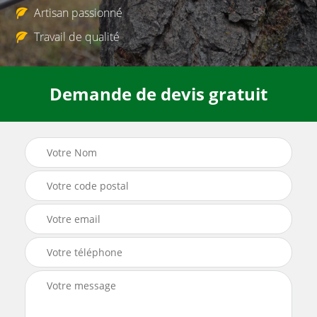
Artisan passionné
Travail de qualité
Demande de devis gratuit