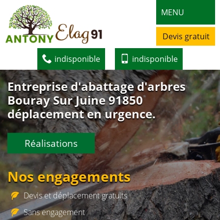
MENU
Devis gratuit
indisponible
indisponible
Entreprise d'abattage d'arbres
Bouray Sur Juine 91850
déplacement en urgence.
Réalisations
Nos engagements
Devis et déplacement gratuits
Sans engagement