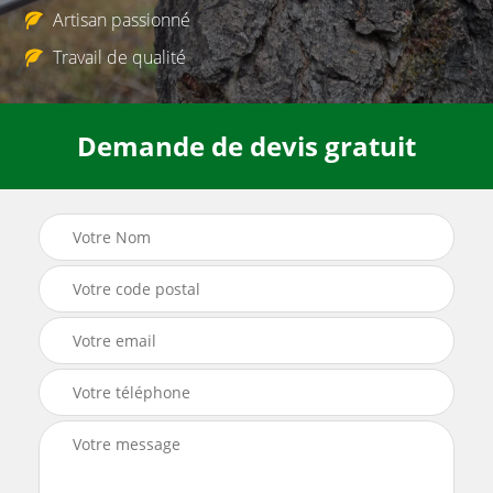
Artisan passionné
Travail de qualité
Demande de devis gratuit