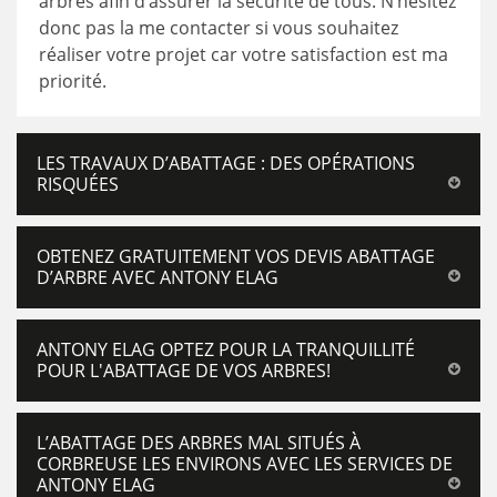
arbres afin d’assurer la sécurité de tous. N’hésitez
donc pas la me contacter si vous souhaitez
réaliser votre projet car votre satisfaction est ma
priorité.
LES TRAVAUX D’ABATTAGE : DES OPÉRATIONS
RISQUÉES
OBTENEZ GRATUITEMENT VOS DEVIS ABATTAGE
D’ARBRE AVEC ANTONY ELAG
ANTONY ELAG OPTEZ POUR LA TRANQUILLITÉ
POUR L'ABATTAGE DE VOS ARBRES!
L’ABATTAGE DES ARBRES MAL SITUÉS À
CORBREUSE LES ENVIRONS AVEC LES SERVICES DE
ANTONY ELAG