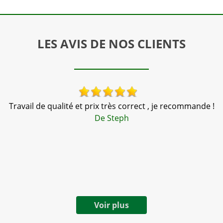
LES AVIS DE NOS CLIENTS
Travail de qualité et prix très correct , je recommande !
nté
De Steph
d
Voir plus