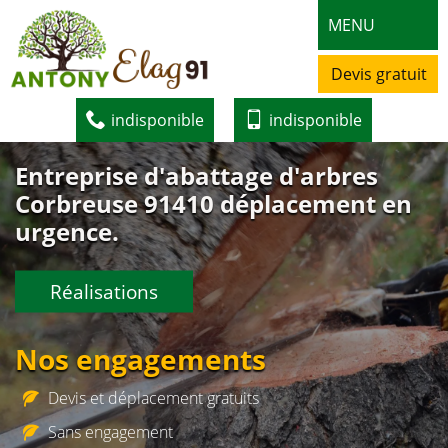
MENU
Devis gratuit
indisponible
indisponible
Entreprise d'abattage d'arbres
Corbreuse 91410 déplacement en
urgence.
Réalisations
Nos engagements
Devis et déplacement gratuits
Sans engagement