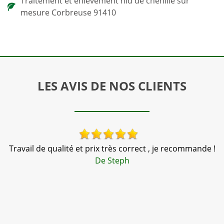
Traitement et enlevement nid de chenille sur
mesure Corbreuse 91410
LES AVIS DE NOS CLIENTS
is
Travail de qualité et prix très correct , je recommande !
De Steph
tr