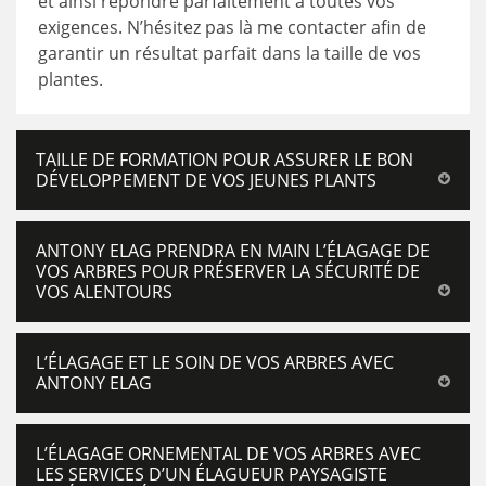
et ainsi répondre parfaitement à toutes vos
exigences. N’hésitez pas là me contacter afin de
garantir un résultat parfait dans la taille de vos
plantes.
TAILLE DE FORMATION POUR ASSURER LE BON
DÉVELOPPEMENT DE VOS JEUNES PLANTS
ANTONY ELAG PRENDRA EN MAIN L’ÉLAGAGE DE
VOS ARBRES POUR PRÉSERVER LA SÉCURITÉ DE
VOS ALENTOURS
L’ÉLAGAGE ET LE SOIN DE VOS ARBRES AVEC
ANTONY ELAG
L’ÉLAGAGE ORNEMENTAL DE VOS ARBRES AVEC
LES SERVICES D’UN ÉLAGUEUR PAYSAGISTE