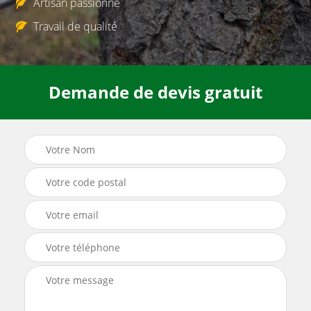
Artisan passionné
Travail de qualité
Demande de devis gratuit