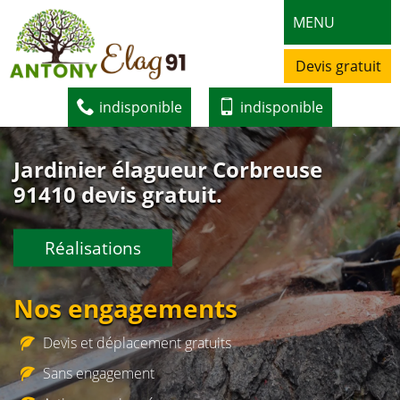
MENU
Devis gratuit
indisponible
indisponible
Jardinier élagueur Corbreuse
91410 devis gratuit.
Réalisations
Nos engagements
Devis et déplacement gratuits
Sans engagement