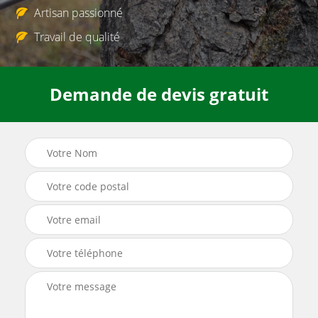
Artisan passionné
Travail de qualité
Demande de devis gratuit