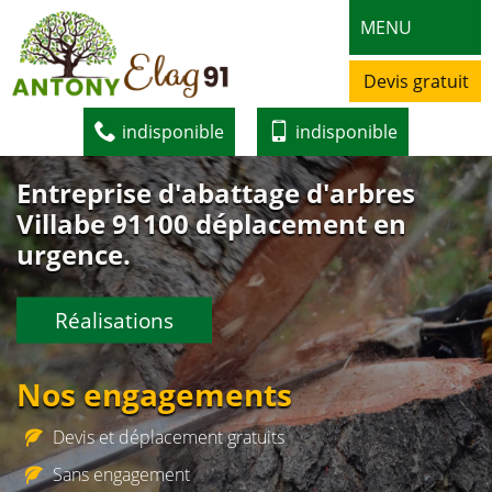
MENU
Devis gratuit
indisponible
indisponible
Entreprise d'abattage d'arbres
Villabe 91100 déplacement en
urgence.
Réalisations
Nos engagements
Devis et déplacement gratuits
Sans engagement