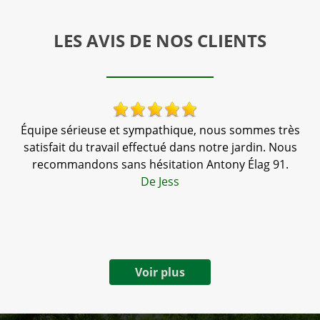
LES AVIS DE NOS CLIENTS
Équipe sérieuse et sympathique, nous sommes très
nté
satisfait du travail effectué dans notre jardin. Nous
recommandons sans hésitation Antony Élag 91.
t
De Jess
Voir plus