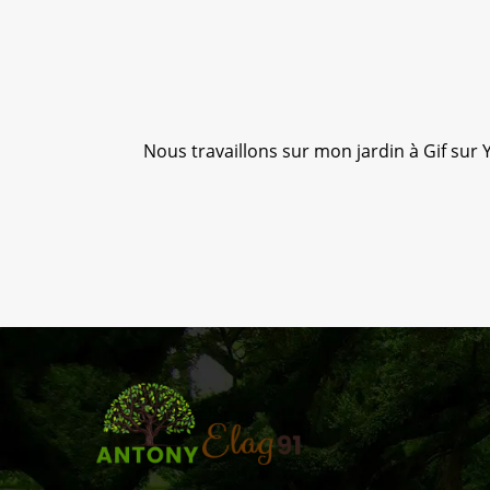
sé ; je
Nous travaillons sur mon jardin à Gif sur Y