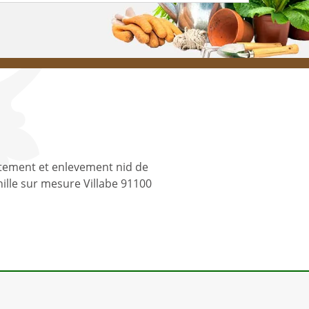
tement et enlevement nid de
ille sur mesure Villabe 91100