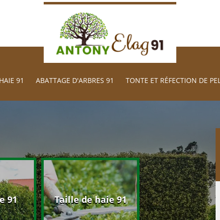
HAIE 91
ABATTAGE D'ARBRES 91
TONTE ET RÉFECTION DE PE
Abattage d'arb
e 91
Taille de haie 91
91