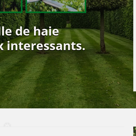
lle de haie
x interessants.