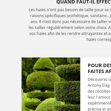
QUAND FAUT-IL EFFECT
Les haies n’ont pas besoin de taille pour se
raisons spécifiques (esthétique, sanitaire…)
ans. Il n’est donc pas nécessaire de tailler
les tailler régulièrement selon votre choix. 
vos haies afin de les rendre attrayantes et e
haies corres
POUR DES
FAITES A
Découvrez un
Antony Elag 
des récoltes
leur l'amour
expérimentée
précise et a