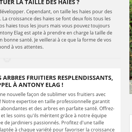
UER LA TAILLE DES HAIES ?
 développer. Cependant, on taille les haies pour des
. La croissance des haies se font deux fois tous les
 vos haies tous les jours mais vous pouvez toujours
Antony Elag est apte à prendre en charge la taille de
n bonne santé. Je veillerai à ce que la forme de vos
pond à vos attentes.
 ARBRES FRUITIERS RESPLENDISSANTS,
PPEL À ANTONY ELAG !
e nouvelle façon de sublimer vos fruitiers avec
! Notre expertise en taille professionnelle garantit
 abondantes et des arbres en parfaite santé. Offrez-
 et les soins qu'ils méritent grâce à notre équipe
 de jardiniers passionnés. Profitez d'une taille
daptée à chaque variété pour favoriser la croissance