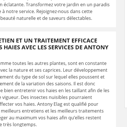
son éclatante. Transformez votre jardin en un paradis
ce à notre service. Rejoignez-nous dans cette
beauté naturelle et de saveurs délectables.
TIEN ET UN TRAITEMENT EFFICACE
 HAIES AVEC LES SERVICES DE ANTONY
omme toutes les autres plantes, sont en constante
avec la nature et ses caprices. Leur développement
ment du type de sol sur lequel elles poussent et
ment de la variation des saisons. Il est donc
 bien entretenir vos haies en les taillant afin de les
de vigueur. Des insectes nuisibles pourraient
fecter vos haies. Antony Elag est qualifié pour
 meilleurs entretiens et les meilleurs traitements
éger au maximum vos haies afin qu’elles restent
e très longtemps.