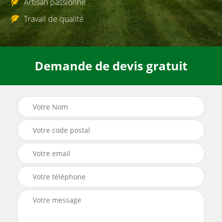
Artisan passionné
Travail de qualité
Demande de devis gratuit