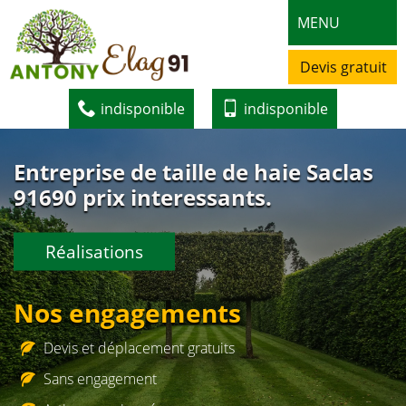
MENU
Devis gratuit
indisponible
indisponible
Entreprise de taille de haie Saclas
91690 prix interessants.
Réalisations
Nos engagements
Devis et déplacement gratuits
Sans engagement