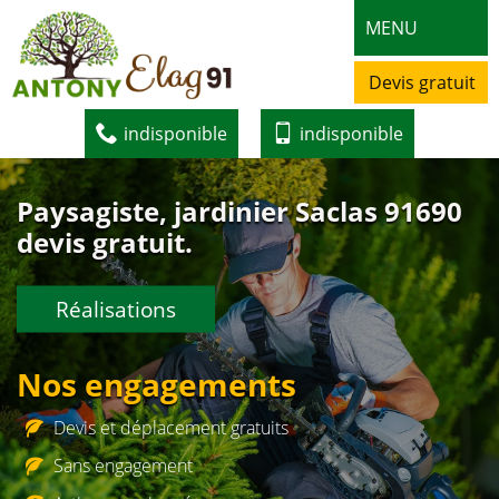
MENU
Devis gratuit
indisponible
indisponible
Paysagiste, jardinier Saclas 91690
devis gratuit.
Réalisations
Nos engagements
Devis et déplacement gratuits
Sans engagement