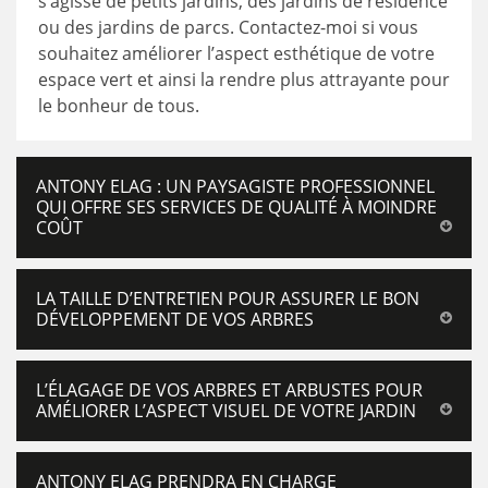
s’agisse de petits jardins, des jardins de résidence
ou des jardins de parcs. Contactez-moi si vous
souhaitez améliorer l’aspect esthétique de votre
espace vert et ainsi la rendre plus attrayante pour
le bonheur de tous.
ANTONY ELAG : UN PAYSAGISTE PROFESSIONNEL
QUI OFFRE SES SERVICES DE QUALITÉ À MOINDRE
COÛT
LA TAILLE D’ENTRETIEN POUR ASSURER LE BON
DÉVELOPPEMENT DE VOS ARBRES
L’ÉLAGAGE DE VOS ARBRES ET ARBUSTES POUR
AMÉLIORER L’ASPECT VISUEL DE VOTRE JARDIN
ANTONY ELAG PRENDRA EN CHARGE