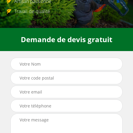
Artisan passionné
Travail de qualité
Demande de devis gratuit