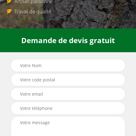
Artisan passionné
Travail de qualité
Demande de devis gratuit