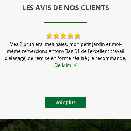
LES AVIS DE NOS CLIENTS
 !
Mes 2 pruniers, mes haies, mon petit jardin et moi-
N
même remercions AntonyElag 91 de l’excellent travail
d’élagage, de remise en forme réalisé ; je recommande.
De Mimi V
Voir plus