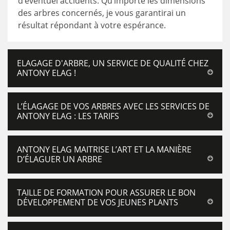
d’éventuel accidents. Qu’importe les dimensions
des arbres concernés, je vous garantirai un
résultat répondant à votre espérance.
ELAGAGE D'ARBRE, UN SERVICE DE QUALITÉ CHEZ
ANTONY ELAG !
L’ÉLAGAGE DE VOS ARBRES AVEC LES SERVICES DE
ANTONY ELAG : LES TARIFS
ANTONY ELAG MAITRISE L’ART ET LA MANIÈRE
D’ÉLAGUER UN ARBRE
TAILLE DE FORMATION POUR ASSURER LE BON
DÉVELOPPEMENT DE VOS JEUNES PLANTS