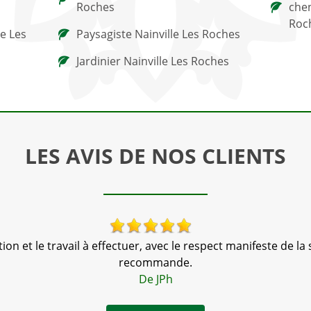
Roches
chen
Roc
le Les
Paysagiste Nainville Les Roches
Jardinier Nainville Les Roches
LES AVIS DE NOS CLIENTS
n et le travail à effectuer, avec le respect manifeste de la s
recommande.
De JPh