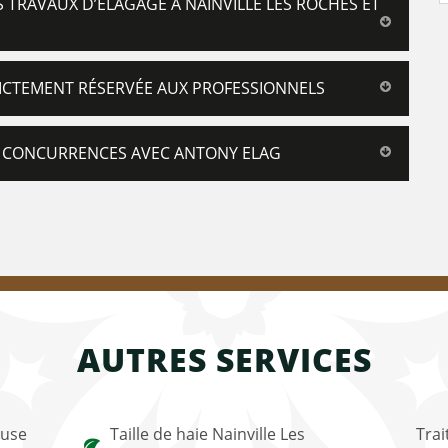
TRAVAUX D’ÉLAGAGE À NAINVILLE LES ROCHES ET
RICTEMENT RÉSERVÉE AUX PROFESSIONNELS
ES CONCURRENCES AVEC ANTONY ELAG
AUTRES SERVICES
ouse
Taille de haie Nainville Les
Trai