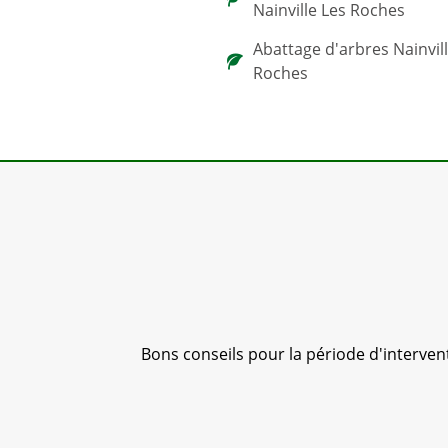
Nainville Les Roches
Abattage d'arbres Nainvil
Roches
y Élag 91.
Bons conseils pour la période d'interventio