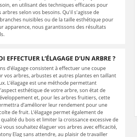
 soin, en utilisant des techniques efficaces pour
 arbres selon vos besoins. Qu'il s'agisse de
 branches nuisibles ou de la taille esthétique pour
ur apparence, nous garantissons des résultats
s.
 EFFECTUER L’ÉLAGAGE D’UN ARBRE ?
ns d’élagage consistent à effectuer une coupe
 vos arbres, arbustes et autres plantes en taillant
ux. L’élagage est une méthode permettant
l’aspect esthétique de votre arbre, son état de
éveloppement et, pour les arbres fruitiers, cette
ermettra d’améliorer leur rendement pour une
colte de fruit. L’élagage permet également de
 qualité du bois et limiter la croissance excessive de
Si vous souhaitez élaguer vos arbres avec efficacité,
tony Elag sans attendre, au plaisir de travailler