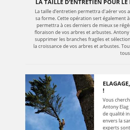
LA TAILLE D’ENTRETIEN POUR L
La taille d’entretien permettra d'aérer vos 
sa forme. Cette opération sert également à
permettra à ces derniers de mieux se régéné
floraison de vos arbres et arbustes. Antony
supprimer les branches fragiles et sélecti
la croissance de vos arbres et arbustes. Tout
tous
ELAGAGE,
!
Vous cherch
Antony Elag 
de qualité 
envers la sa
experts son