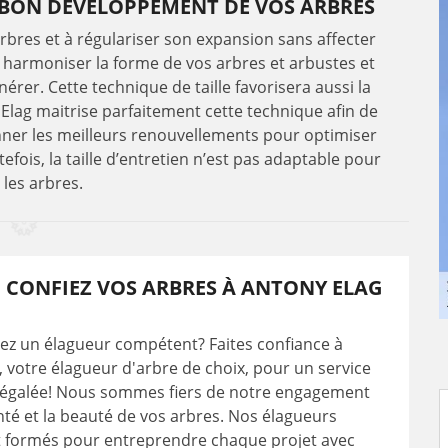
E BON DÉVELOPPEMENT DE VOS ARBRES
arbres et à régulariser son expansion sans affecter
 harmoniser la forme de vos arbres et arbustes et
rer. Cette technique de taille favorisera aussi la
 Elag maitrise parfaitement cette technique afin de
onner les meilleurs renouvellements pour optimiser
efois, la taille d’entretien n’est pas adaptable pour
 les arbres.
 CONFIEZ VOS ARBRES À ANTONY ELAG
ez un élagueur compétent? Faites confiance à
, votre élagueur d'arbre de choix, pour un service
inégalée! Nous sommes fiers de notre engagement
nté et la beauté de vos arbres. Nos élagueurs
t formés pour entreprendre chaque projet avec