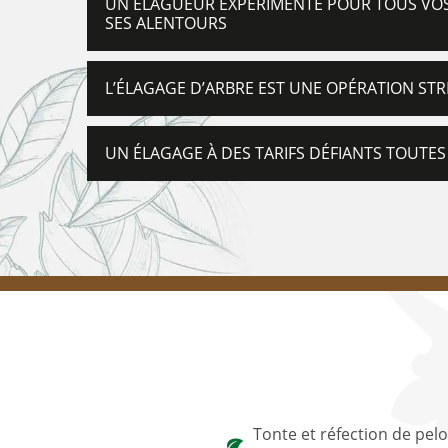
UN ÉLAGUEUR EXPÉRIMENTÉ POUR TOUS VOS 
SES ALENTOURS
L’ÉLAGAGE D’ARBRE EST UNE OPÉRATION ST
UN ÉLAGAGE À DES TARIFS DÉFIANTS TOUT
Tonte et réfection de pel